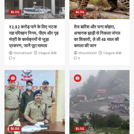
BLOG
BLOG
₹2.82 करोड़ पाने के लिए भटक
तेज बारिश और घना कोहरा,
रहा परिवहन निगम, पीएम और गृह
अचानक झाड़ी से निकला जंगल
मंत्री के कार्यक्रमों से जुड़ा
का शिकारी, ले ली 48 साल की
प्रकरण, जानें पूरा मामला
कमला की जान
Uttarakhand
5 August 2026
Uttarakhand
5 August 2026
0
0
BLOG
BLOG