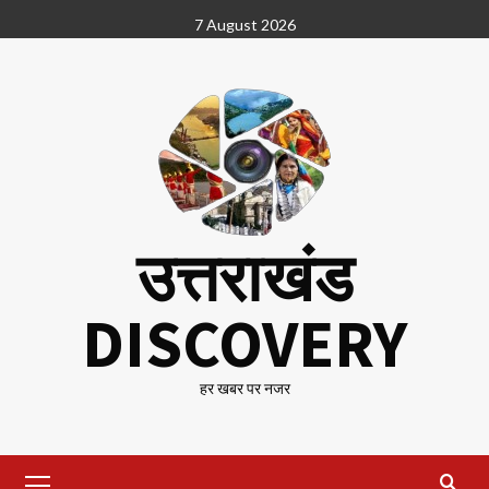
Skip
7 August 2026
to
content
उत्तराखंड
DISCOVERY
हर खबर पर नजर
Primary