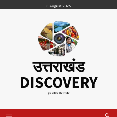
Skip
8 August 2026
to
content
उत्तराखंड
DISCOVERY
हर खबर पर नजर
Primary