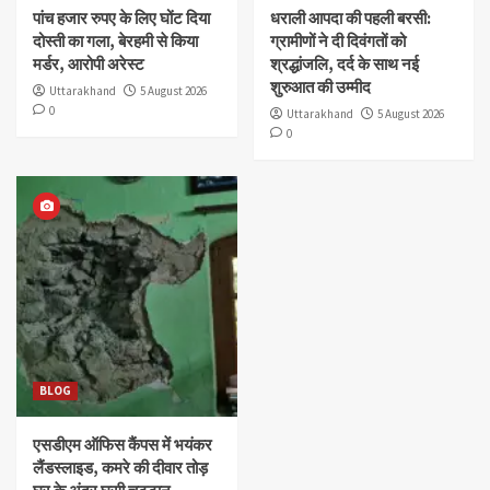
पांच हजार रुपए के लिए घोंट दिया
धराली आपदा की पहली बरसी:
दोस्ती का गला, बेरहमी से किया
ग्रामीणों ने दी दिवंगतों को
मर्डर, आरोपी अरेस्ट
श्रद्धांजलि, दर्द के साथ नई
शुरुआत की उम्मीद
Uttarakhand
5 August 2026
0
Uttarakhand
5 August 2026
0
BLOG
एसडीएम ऑफिस कैंपस में भयंकर
लैंडस्लाइड, कमरे की दीवार तोड़