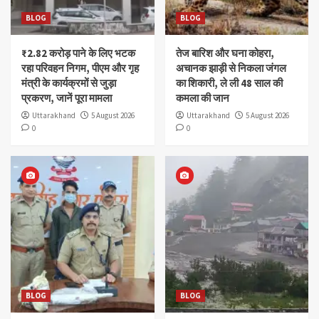
BLOG
BLOG
₹2.82 करोड़ पाने के लिए भटक
तेज बारिश और घना कोहरा,
रहा परिवहन निगम, पीएम और गृह
अचानक झाड़ी से निकला जंगल
मंत्री के कार्यक्रमों से जुड़ा
का शिकारी, ले ली 48 साल की
प्रकरण, जानें पूरा मामला
कमला की जान
Uttarakhand
5 August 2026
Uttarakhand
5 August 2026
0
0
BLOG
BLOG