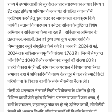
राज्य में उपभोगताओं को सुरक्षित आहार स्वास्थ्य का आधार विषय व
ईंट राईट इण्डिया अभियान के अन्तर्गत संचालित नवाचारों में
प्रतिभाग करने हेतु वृहद स्तर पर जागरूकता कार्यक्रम किये
जायेगें। बताया कि चारधाम व पर्यटक सीजन के दृष्टिगत विशेष
अभियान व सर्विलान्स किया जा रहा है। सर्विलान्स अभियान के
तहत फल, मसालों, तेल एवं दुग्ध तथा दुग्ध उत्पाद आदि के
निम्मानुसार नमूनें संग्रहित किये गये है। जनवरी, 2024 से मई,
2024 तक सर्विलान्स नमूनों की संख्या 1763 है। जिनमें से प्राप्त
जॉच रिपोर्ट 1040 हैं और अधोमानक नमूनो की संख्या 60 है।
शहरी विकास मंत्री डाॅ. प्रेम चन्द अग्रवाल ने विधान सभा स्थित
सभागार कक्ष में अधिकारियों के साथ देहरादून में चल रहे स्मार्ट सिटी
परियोजना के विकास कार्यों के संबंध में समीक्षा बैठक ली।
मंत्री डॉ अग्रवाल ने स्मार्ट सिटी परियोजना के अंतर्गत हो रहे
विभिन्न कार्यों जैसे क्रैच बिल्डिंग, पलटन बाजार में जल भराव, ई-
बसों के संचालन, सहारनपुर चैक पर हो रहे ड्रेनेज कार्यों, सीसीटीवी
कैमरों की अद्यतन स्थिति, सीवरेज कार्यों की स्थिति के संबंध में