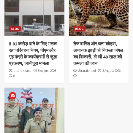
BLOG
BLOG
₹2.82 करोड़ पाने के लिए भटक
तेज बारिश और घना कोहरा,
रहा परिवहन निगम, पीएम और
अचानक झाड़ी से निकला जंगल
गृह मंत्री के कार्यक्रमों से जुड़ा
का शिकारी, ले ली 48 साल की
प्रकरण, जानें पूरा मामला
कमला की जान
Uttarakhand
5 August 2026
Uttarakhand
5 August 2026
0
0