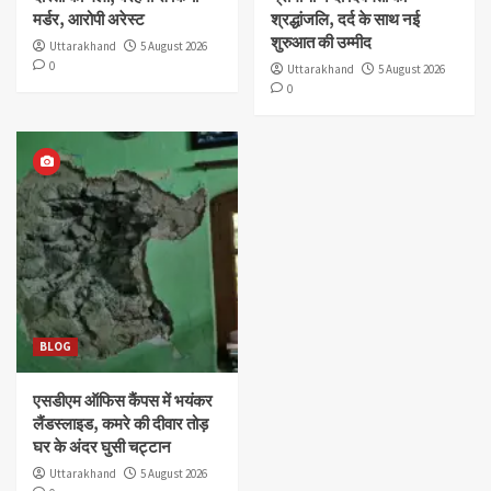
मर्डर, आरोपी अरेस्ट
श्रद्धांजलि, दर्द के साथ नई
शुरुआत की उम्मीद
Uttarakhand
5 August 2026
0
Uttarakhand
5 August 2026
0
BLOG
एसडीएम ऑफिस कैंपस में भयंकर
लैंडस्लाइड, कमरे की दीवार तोड़
घर के अंदर घुसी चट्टान
Uttarakhand
5 August 2026