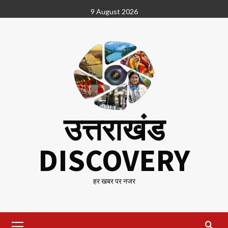
Skip
9 August 2026
to
content
उत्तराखंड
DISCOVERY
हर खबर पर नजर
Primary