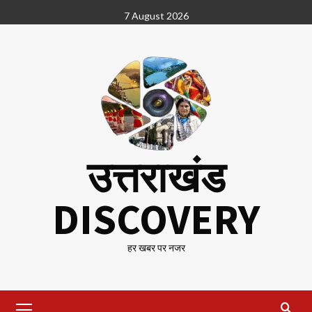
Skip
7 August 2026
to
content
उत्तराखंड
DISCOVERY
हर खबर पर नजर
Primary