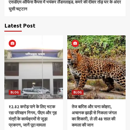
एसडीएम ऑफिस कैंपस में भयंकर लैंडस्लाइड, कमरे की दीवार तोड़ घर के अंदर
घुसी चट्टान
Latest Post
BLOG
BLOG
₹2.82 करोड़ पाने के लिए भटक
तेज बारिश और घना कोहरा,
रहा परिवहन निगम, पीएम और गृह
अचानक झाड़ी से निकला जंगल
मंत्री के कार्यक्रमों से जुड़ा
का शिकारी, ले ली 48 साल की
प्रकरण, जानें पूरा मामला
कमला की जान