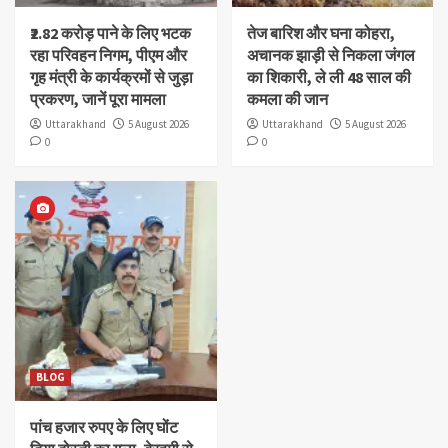
₹2.82 करोड़ पाने के लिए भटक
तेज बारिश और घना कोहरा,
रहा परिवहन निगम, पीएम और
अचानक झाड़ी से निकला जंगल
गृह मंत्री के कार्यक्रमों से जुड़ा
का शिकारी, ले ली 48 साल की
प्रकरण, जानें पूरा मामला
कमला की जान
Uttarakhand
5 August 2026
Uttarakhand
5 August 2026
0
0
BLOG
पांच हजार रुपए के लिए घोंट