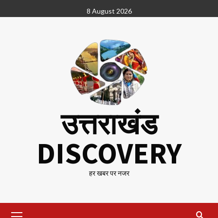
Skip
8 August 2026
to
content
उत्तराखंड
DISCOVERY
हर खबर पर नजर
Primary