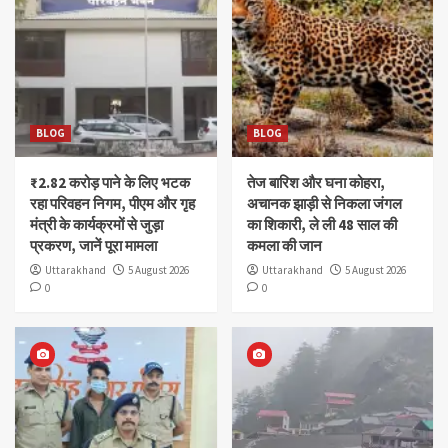
BLOG
BLOG
₹2.82 करोड़ पाने के लिए भटक
तेज बारिश और घना कोहरा,
रहा परिवहन निगम, पीएम और गृह
अचानक झाड़ी से निकला जंगल
मंत्री के कार्यक्रमों से जुड़ा
का शिकारी, ले ली 48 साल की
प्रकरण, जानें पूरा मामला
कमला की जान
Uttarakhand
5 August 2026
Uttarakhand
5 August 2026
0
0