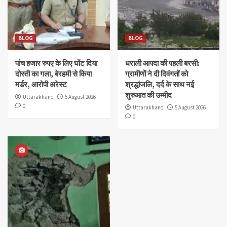
BLOG
BLOG
पांच हजार रुपए के लिए घोंट दिया
धराली आपदा की पहली बरसी:
दोस्ती का गला, बेरहमी से किया
ग्रामीणों ने दी दिवंगतों को
मर्डर, आरोपी अरेस्ट
श्रद्धांजलि, दर्द के साथ नई
शुरुआत की उम्मीद
Uttarakhand
5 August 2026
0
Uttarakhand
5 August 2026
0