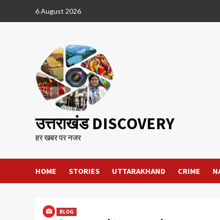
Skip
6 August 2026
to
content
उत्तराखंड DISCOVERY
हर खबर पर नजर
HOME
STORIES
UTTARAKHAND
CRIME
N
BLOG