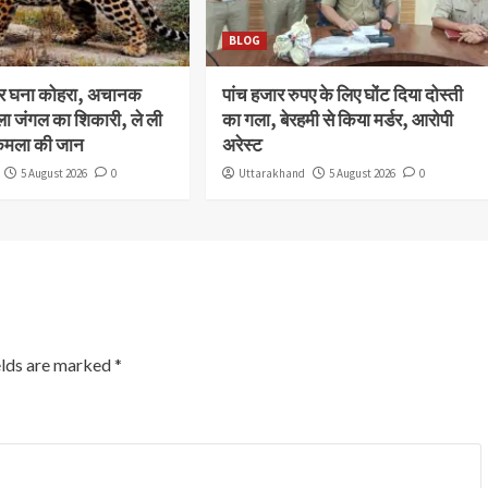
BLOG
और घना कोहरा, अचानक
पांच हजार रुपए के लिए घोंट दिया दोस्ती
ला जंगल का शिकारी, ले ली
का गला, बेरहमी से किया मर्डर, आरोपी
कमला की जान
अरेस्ट
5 August 2026
0
Uttarakhand
5 August 2026
0
elds are marked
*