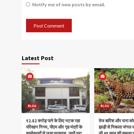
Notify me of new posts by email.
Latest Post
BLOG
BLOG
₹2.82 करोड़ पाने के लिए भटक रहा
तेज बारिश और घना क
परिवहन निगम, पीएम और गृह मंत्री के
झाड़ी से निकला जंगल क
कार्यक्रमों से जुड़ा प्रकरण, जानें पूरा
ली 48 साल की कमला 