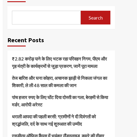
Search
Recent Posts
₹2.82 करोड़ पाने के लिए भटक रहा परिवहन निगम, पीएम और
गृह मंत्री के कार्यक्रमों से जुड़ा प्रकरण, जानें पूरा मामला
तेज बारिश और घना कोहरा, अचानक झाड़ी से निकला जंगल का
शिकारी, ले ली 48 साल की कमला की जान
पांच हजार रुपए के लिए घोंट दिया दोस्ती का गला, बेरहमी से किया
मर्डर, आरोपी अरेस्ट
धराली आपदा की पहली बरसी: ग्रामीणों ने दी दिवंगतों को
श्रद्धांजलि, दर्द के साथ नई शुरुआत की उम्मीद
एसडीएम ऑफिस कैंपस में भयंकर लैंडस्लाइड, कमरे की दीवार