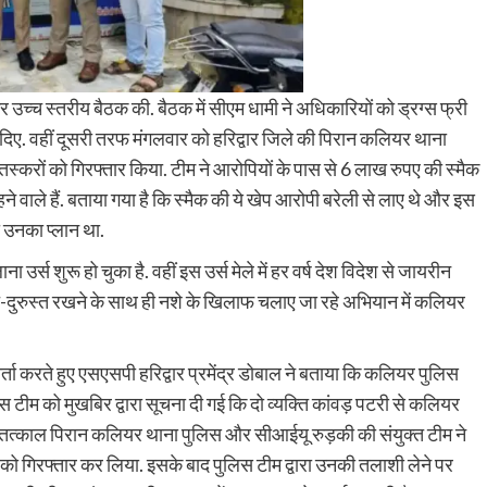
लेकर उच्च स्तरीय बैठक की. बैठक में सीएम धामी ने अधिकारियों को ड्रग्स फ्री
 दिए. वहीं दूसरी तरफ मंगलवार को हरिद्वार जिले की पिरान कलियर थाना
्करों को गिरफ्तार किया. टीम ने आरोपियों के पास से 6 लाख रुपए की स्मैक
हने वाले हैं. बताया गया है कि स्मैक की ये खेप आरोपी बरेली से लाए थे और इस
ा उनका प्लान था.
र्स शुरू हो चुका है. वहीं इस उर्स मेले में हर वर्ष देश विदेश से जायरीन
ो चुस्त-दुरुस्त रखने के साथ ही नशे के खिलाफ चलाए जा रहे अभियान में कलियर
ता करते हुए एसएसपी हरिद्वार प्रमेंद्र डोबाल ने बताया कि कलियर पुलिस
लिस टीम को मुखबिर द्वारा सूचना दी गई कि दो व्यक्ति कांवड़ पटरी से कलियर
 तत्काल पिरान कलियर थाना पुलिस और सीआईयू रुड़की की संयुक्त टीम ने
्करों को गिरफ्तार कर लिया. इसके बाद पुलिस टीम द्वारा उनकी तलाशी लेने पर