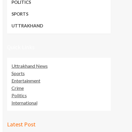
POLITICS
SPORTS
UTTRAKHAND
Quick Links
Uttrakhand News
Sports
Entertainment
Crime
Politics
International
Latest Post