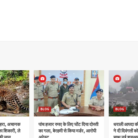
BLOG
BLOG
ोहरा, अचानक
पांच हजार रुपए के लिए घोंट दिया दोस्ती
धराली आपदा की 
ा शिकारी, ले
का गला, बेरहमी से किया मर्डर, आरोपी
ने दी दिवंगतों को
की जान
अरेस्ट
साथ नई शुरुआत