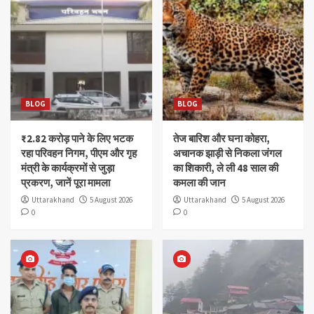
BLOG
BLOG
₹2.82 करोड़ पाने के लिए भटक
तेज बारिश और घना कोहरा,
रहा परिवहन निगम, पीएम और गृह
अचानक झाड़ी से निकला जंगल
मंत्री के कार्यक्रमों से जुड़ा
का शिकारी, ले ली 48 साल की
प्रकरण, जानें पूरा मामला
कमला की जान
Uttarakhand
5 August 2026
Uttarakhand
5 August 2026
0
0