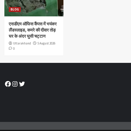
BLOG
एसडीएम ऑफिस कैंपस में भयंकर
लैंडस्लाइड, कमरे की दीवार तोड़
घर के अंदर घुसी चट्टान
Uttarakhand
5 August 2026
0
Facebook
Instagram
Twitter