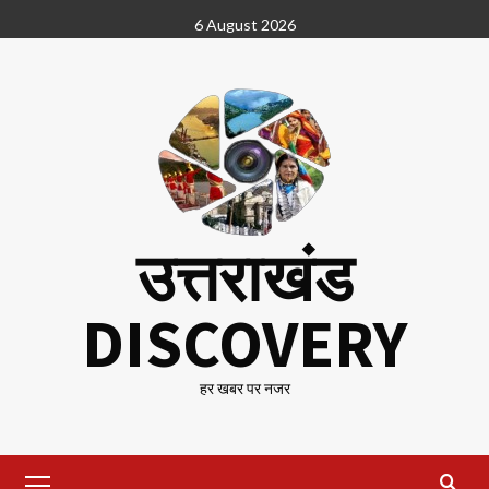
Skip
6 August 2026
to
content
उत्तराखंड
DISCOVERY
हर खबर पर नजर
Primary