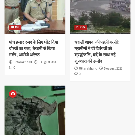
BLOG
BLOG
पांच हजार रुपए के लिए घोंट दिया
धराली आपदा की पहली बरसी:
दोस्ती का गला, बेरहमी से किया
ग्रामीणों ने दी दिवंगतों को
मर्डर, आरोपी अरेस्ट
श्रद्धांजलि, दर्द के साथ नई
शुरुआत की उम्मीद
Uttarakhand
5 August 2026
0
Uttarakhand
5 August 2026
0