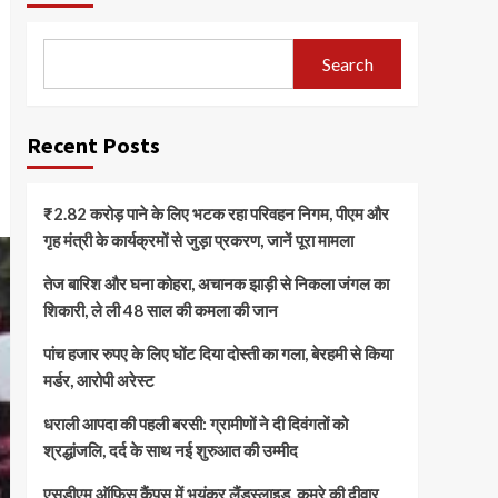
Search
Recent Posts
₹2.82 करोड़ पाने के लिए भटक रहा परिवहन निगम, पीएम और
गृह मंत्री के कार्यक्रमों से जुड़ा प्रकरण, जानें पूरा मामला
तेज बारिश और घना कोहरा, अचानक झाड़ी से निकला जंगल का
शिकारी, ले ली 48 साल की कमला की जान
पांच हजार रुपए के लिए घोंट दिया दोस्ती का गला, बेरहमी से किया
मर्डर, आरोपी अरेस्ट
धराली आपदा की पहली बरसी: ग्रामीणों ने दी दिवंगतों को
श्रद्धांजलि, दर्द के साथ नई शुरुआत की उम्मीद
एसडीएम ऑफिस कैंपस में भयंकर लैंडस्लाइड, कमरे की दीवार