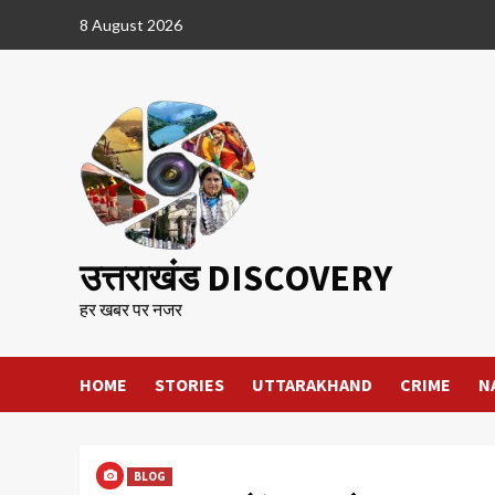
Skip
8 August 2026
to
content
उत्तराखंड DISCOVERY
हर खबर पर नजर
HOME
STORIES
UTTARAKHAND
CRIME
N
BLOG