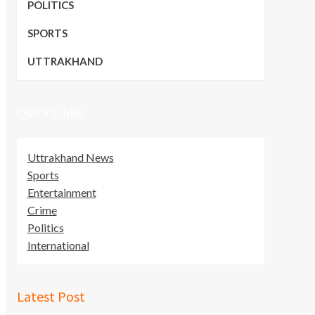
POLITICS
SPORTS
UTTRAKHAND
Quick Links
Uttrakhand News
Sports
Entertainment
Crime
Politics
International
Latest Post