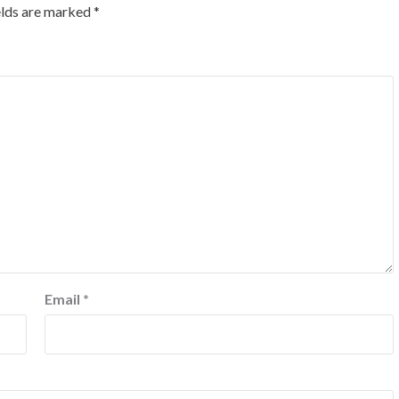
elds are marked
*
Email
*