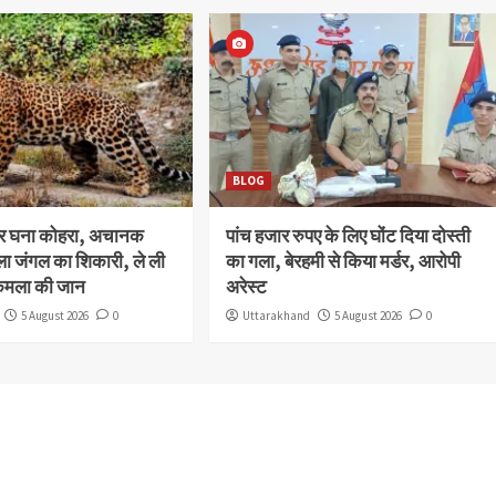
BLOG
और घना कोहरा, अचानक
पांच हजार रुपए के लिए घोंट दिया दोस्ती
ला जंगल का शिकारी, ले ली
का गला, बेरहमी से किया मर्डर, आरोपी
कमला की जान
अरेस्ट
5 August 2026
0
Uttarakhand
5 August 2026
0