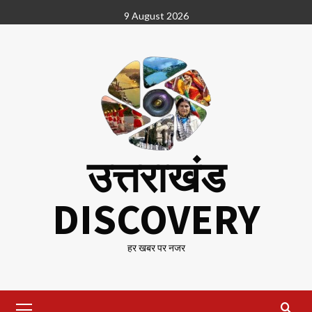
Skip
9 August 2026
to
content
उत्तराखंड
DISCOVERY
हर खबर पर नजर
Primary