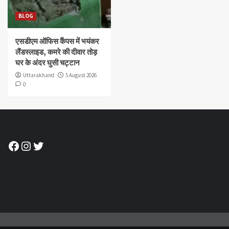
BLOG
एसडीएम ऑफिस कैंपस में भयंकर
लैंडस्लाइड, कमरे की दीवार तोड़
घर के अंदर घुसी चट्टान
Uttarakhand
5 August 2026
0
Facebook
Instagram
Twitter