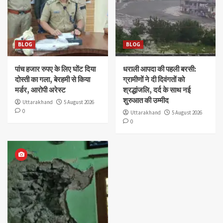
BLOG
BLOG
पांच हजार रुपए के लिए घोंट दिया
धराली आपदा की पहली बरसी:
दोस्ती का गला, बेरहमी से किया
ग्रामीणों ने दी दिवंगतों को
मर्डर, आरोपी अरेस्ट
श्रद्धांजलि, दर्द के साथ नई
शुरुआत की उम्मीद
Uttarakhand
5 August 2026
0
Uttarakhand
5 August 2026
0