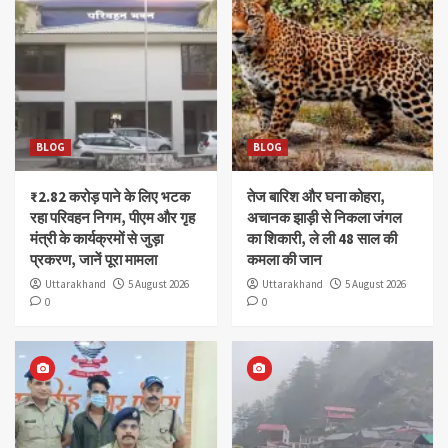
BLOG
BLOG
₹2.82 करोड़ पाने के लिए भटक
तेज बारिश और घना कोहरा,
रहा परिवहन निगम, पीएम और गृह
अचानक झाड़ी से निकला जंगल
मंत्री के कार्यक्रमों से जुड़ा
का शिकारी, ले ली 48 साल की
प्रकरण, जानें पूरा मामला
कमला की जान
Uttarakhand
5 August 2026
Uttarakhand
5 August 2026
0
0