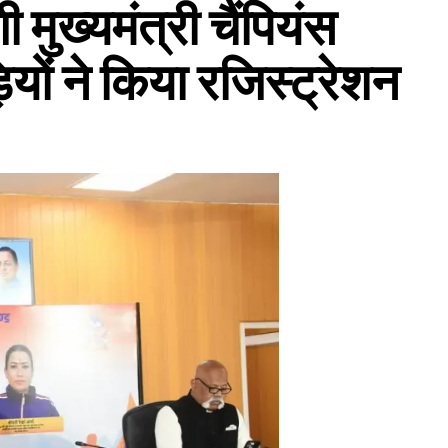
 मुख्यमंत्री चैंपियंस
ियों ने किया रजिस्ट्रेशन