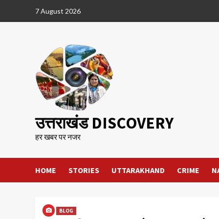
Skip
7 August 2026
to
content
उत्तराखंड DISCOVERY
हर खबर पर नजर
HOME
STORIES
UTTARAKHAND
CRIME
N
BLOG