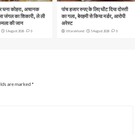
और घना कोहरा, अचानक
पांच हजार रुपए के लिए घोंट दिया दोस्ती
ला जंगल का शिकारी, ले ली
का गला, बेरहमी से किया मर्डर, आरोपी
कमला की जान
अरेस्ट
5 August 2026
0
Uttarakhand
5 August 2026
0
elds are marked
*