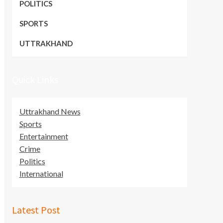
POLITICS
SPORTS
UTTRAKHAND
Quick Links
Uttrakhand News
Sports
Entertainment
Crime
Politics
International
Latest Post