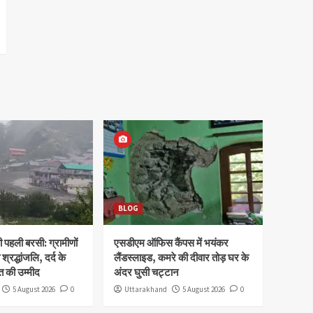
BLOG
पहली बरसी: ग्रामीणों
एसडीएम ऑफिस कैंपस में भयंकर
 श्रद्धांजलि, दर्द के
लैंडस्लाइड, कमरे की दीवार तोड़ घर के
 की उम्मीद
अंदर घुसी चट्टान
5 August 2026
0
Uttarakhand
5 August 2026
0