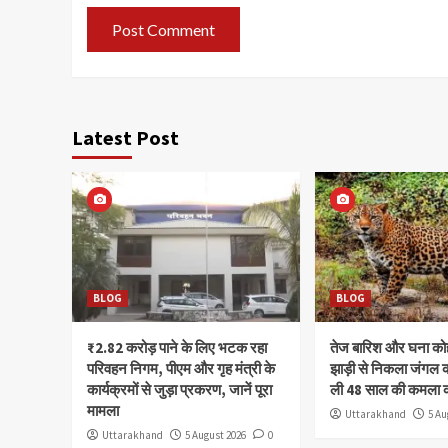
Latest Post
BLOG
BLOG
₹2.82 करोड़ पाने के लिए भटक रहा
तेज बारिश और घना क
परिवहन निगम, पीएम और गृह मंत्री के
झाड़ी से निकला जंगल क
कार्यक्रमों से जुड़ा प्रकरण, जानें पूरा
ली 48 साल की कमला 
मामला
Uttarakhand
5 Au
Uttarakhand
5 August 2026
0