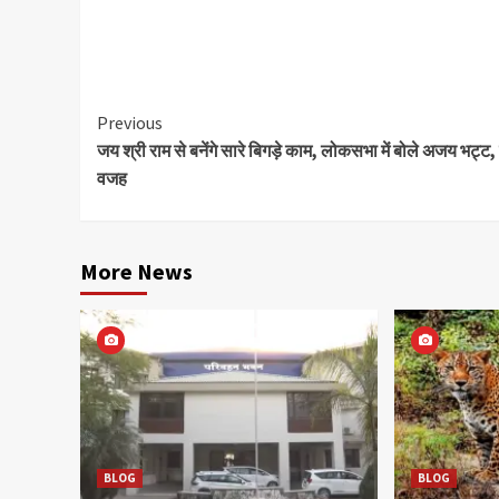
Continue
Previous
जय श्री राम से बनेंगे सारे बिगड़े काम, लोकसभा में बोले अजय भट्ट,
Reading
वजह
More News
BLOG
BLOG