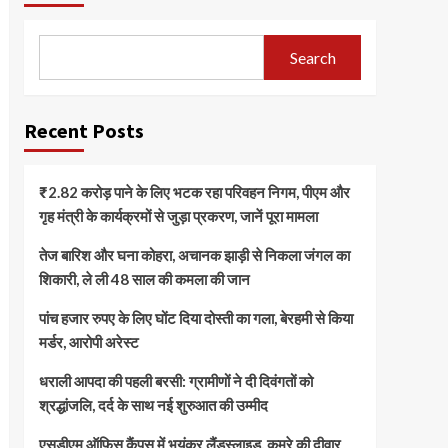
Search
Recent Posts
₹2.82 करोड़ पाने के लिए भटक रहा परिवहन निगम, पीएम और
गृह मंत्री के कार्यक्रमों से जुड़ा प्रकरण, जानें पूरा मामला
तेज बारिश और घना कोहरा, अचानक झाड़ी से निकला जंगल का
शिकारी, ले ली 48 साल की कमला की जान
पांच हजार रुपए के लिए घोंट दिया दोस्ती का गला, बेरहमी से किया
मर्डर, आरोपी अरेस्ट
धराली आपदा की पहली बरसी: ग्रामीणों ने दी दिवंगतों को
श्रद्धांजलि, दर्द के साथ नई शुरुआत की उम्मीद
एसडीएम ऑफिस कैंपस में भयंकर लैंडस्लाइड, कमरे की दीवार