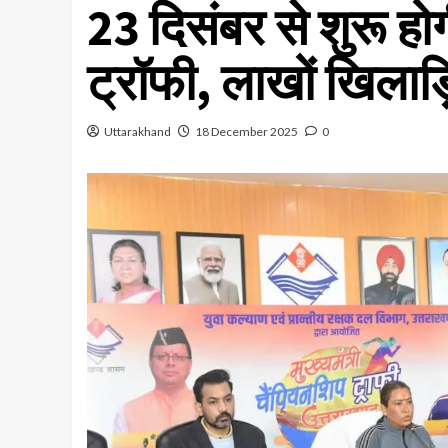
23 दिसंबर से शुरू होगी
ट्रॉफी, लाखों खिलाड़
Uttarakhand
18 December 2025
0