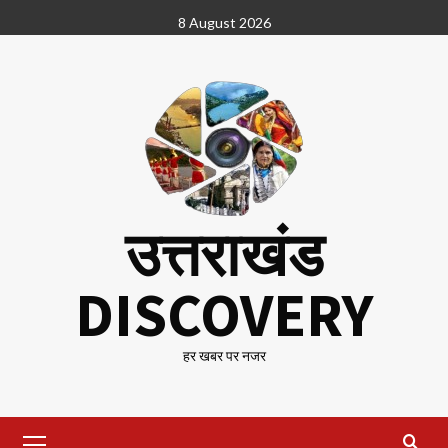
Skip
8 August 2026
to
content
उत्तराखंड
DISCOVERY
हर खबर पर नजर
Primary