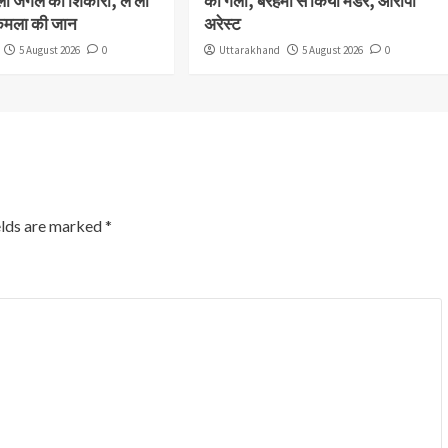
ला जंगल का शिकारी, ले ली
का गला, बेरहमी से किया मर्डर, आरोपी
कमला की जान
अरेस्ट
5 August 2026
0
Uttarakhand
5 August 2026
0
elds are marked
*