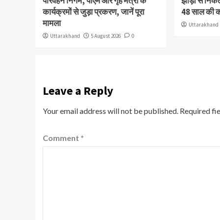
परिवहन निगम, पीएम और गृह मंत्री के
झाड़ी से निक
कार्यक्रमों से जुड़ा प्रकरण, जानें पूरा
48 साल की 
मामला
Uttarakhand
Uttarakhand
5 August 2026
0
Leave a Reply
Your email address will not be published.
Required fi
Comment
*