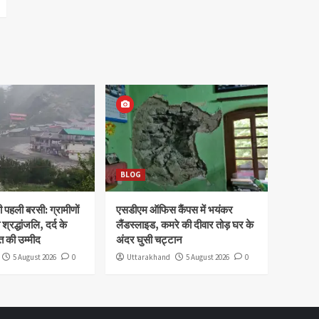
BLOG
पहली बरसी: ग्रामीणों
एसडीएम ऑफिस कैंपस में भयंकर
 श्रद्धांजलि, दर्द के
लैंडस्लाइड, कमरे की दीवार तोड़ घर के
 की उम्मीद
अंदर घुसी चट्टान
5 August 2026
0
Uttarakhand
5 August 2026
0