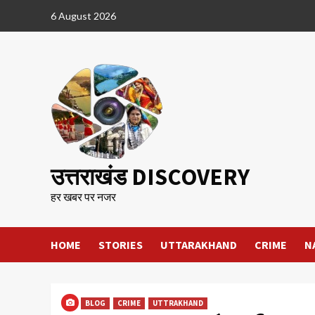
Skip
6 August 2026
to
content
उत्तराखंड DISCOVERY
हर खबर पर नजर
HOME
STORIES
UTTARAKHAND
CRIME
N
BLOG
CRIME
UTTRAKHAND