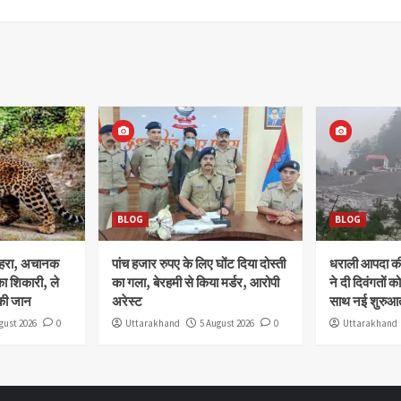
BLOG
BLOG
ोहरा, अचानक
पांच हजार रुपए के लिए घोंट दिया दोस्ती
धराली आपदा की 
ा शिकारी, ले
का गला, बेरहमी से किया मर्डर, आरोपी
ने दी दिवंगतों को
की जान
अरेस्ट
साथ नई शुरुआत
gust 2026
0
Uttarakhand
5 August 2026
0
Uttarakhand