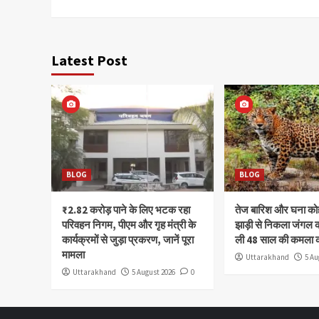
Latest Post
BLOG
BLOG
₹2.82 करोड़ पाने के लिए भटक रहा
तेज बारिश और घना क
परिवहन निगम, पीएम और गृह मंत्री के
झाड़ी से निकला जंगल क
कार्यक्रमों से जुड़ा प्रकरण, जानें पूरा
ली 48 साल की कमला 
मामला
Uttarakhand
5 Au
Uttarakhand
5 August 2026
0