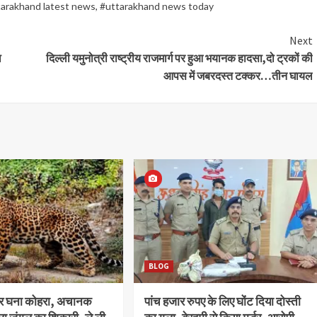
arakhand latest news
,
#uttarakhand news today
Next
ा
दिल्ली यमुनोत्री राष्ट्रीय राजमार्ग पर हुआ भयानक हादसा,दो ट्रकों की
आपस में जबरदस्त टक्कर…तीन घायल
BLOG
और घना कोहरा, अचानक
पांच हजार रुपए के लिए घोंट दिया दोस्ती