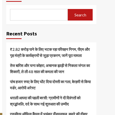
Search
Recent Posts
₹2.82 करोड़ पाने के लिए भटक रहा परिवहन निगम, पीएम और
गृह मंत्री के कार्यक्रमों से जुड़ा प्रकरण, जानें पूरा मामला
तेज बारिश और घना कोहरा, अचानक झाड़ी से निकला जंगल का
शिकारी, ले ली 48 साल की कमला की जान
पांच हजार रुपए के लिए घोंट दिया दोस्ती का गला, बेरहमी से किया
मर्डर, आरोपी अरेस्ट
धराली आपदा की पहली बरसी: ग्रामीणों ने दी दिवंगतों को
श्रद्धांजलि, दर्द के साथ नई शुरुआत की उम्मीद
एसडीएम ऑफिस कैंपस में भयंकर लैंडस्लाइड, कमरे की दीवार