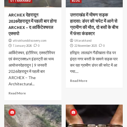
UTTRAKHAND
BLOG
ARCHEX देहरादून
उत्तराखंड में भीषण सड़क
2026देहरादून में पहली बार होगा
हादसा: डंपर की चपेट में आने से
ARCHEX – द आर्किटेक्चरल
ग्रामीण की मौत, दो बसों के बीच
एक्सपो
में फंसा कंडक्टर
uttrakhanddiscovery.com
Uttarakhand
7 January 2026
0
22 November 2025
0
आर्किटेक्चर, इंटीरियर, एक्सटीरियर
हरिद्वार: लालढांग गैंडीखाता रोड पर
एवं कंस्ट्रक्शxन इंडस्ट्री का भव्य
इंद्रा नगर बस्ती के सामने सड़क पार
आयोजनदेहरादून | 9 जनवरी
कर रहा ग्रामीण डंपर की चपेट में आ
2026देहरादून में पहली बार
गया....
ARCHEX – The
Read More
Architectural...
Read More