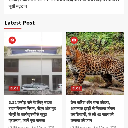
घुसी चट्टान
Latest Post
BLOG
BLOG
₹2.82 करोड़ पाने के लिए भटक
तेज बारिश और घना कोहरा,
रहा परिवहन निगम, पीएम और गृह
अचानक झाड़ी से निकला जंगल
मंत्री के कार्यक्रमों से जुड़ा
का शिकारी, ले ली 48 साल की
प्रकरण, जानें पूरा मामला
कमला की जान
Uttarakhand
5 August 2026
Uttarakhand
5 August 2026