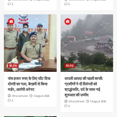
0
0
BLOG
BLOG
पांच हजार रुपए के लिए घोंट दिया
धराली आपदा की पहली बरसी:
दोस्ती का गला, बेरहमी से किया
ग्रामीणों ने दी दिवंगतों को
मर्डर, आरोपी अरेस्ट
श्रद्धांजलि, दर्द के साथ नई
शुरुआत की उम्मीद
Uttarakhand
5 August 2026
0
Uttarakhand
5 August 2026
0