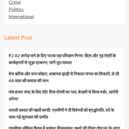
Crime
Politics
International
Latest Post
₹2.82 करोड़ पाने के लिए भटक रहा परिवहन निगम, पीएम और गृह मंत्री के
कार्यक्रमों से जुड़ा प्रकरण, जानें पूरा मामला
तेज बारिश और घना कोहरा, अचानक झाड़ी से निकला जंगल का शिकारी, ले ली
48 साल की कमला की जान
पांच हजार रुपए के लिए घोंट दिया दोस्ती का गला, बेरहमी से किया मर्डर, आरोपी
अरेस्ट
धराली आपदा की पहली बरसी: ग्रामीणों ने दी दिवंगतों को श्रद्धांजलि, दर्द के
साथ नई शुरुआत की उम्मीद
एसडीएम ऑफिस कैंपस में भयंकर लैंडस्लाइड, कमरे की दीवार तोड़ घर के अंदर