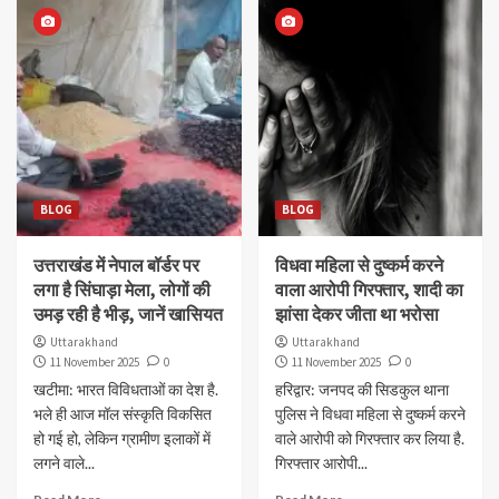
BLOG
BLOG
उत्तराखंड में नेपाल बॉर्डर पर
विधवा महिला से दुष्कर्म करने
लगा है सिंघाड़ा मेला, लोगों की
वाला आरोपी गिरफ्तार, शादी का
उमड़ रही है भीड़, जानें खासियत
झांसा देकर जीता था भरोसा
Uttarakhand
Uttarakhand
11 November 2025
0
11 November 2025
0
खटीमा: भारत विविधताओं का देश है.
हरिद्वार: जनपद की सिडकुल थाना
भले ही आज मॉल संस्कृति विकसित
पुलिस ने विधवा महिला से दुष्कर्म करने
हो गई हो, लेकिन ग्रामीण इलाकों में
वाले आरोपी को गिरफ्तार कर लिया है.
लगने वाले...
गिरफ्तार आरोपी...