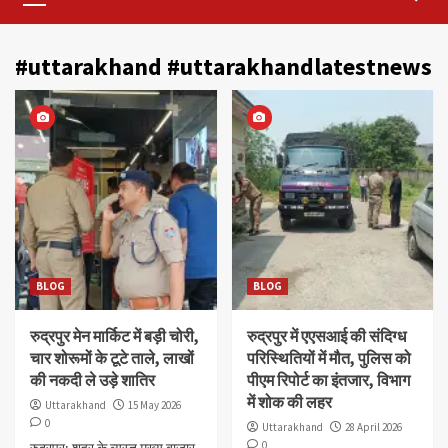
Menu
#uttarakhand #uttarakhandlatestnews
BLOG
BLOG
रुद्रपुर मेन मार्किट में बड़ी चोरी,
रुद्रपुर में एएसआई की संदिग्ध
चार शोरूमों के टूटे ताले, लाखों
परिस्थितियों में मौत, पुलिस को
की नकदी ले उड़े शातिर
पीएम रिपोर्ट का इंतजार, विभाग
में शोक की लहर
Uttarakhand
15 May 2026
0
Uttarakhand
28 April 2026
0
रुद्रपुर: शहर के व्यस्त मुख्य बाजार