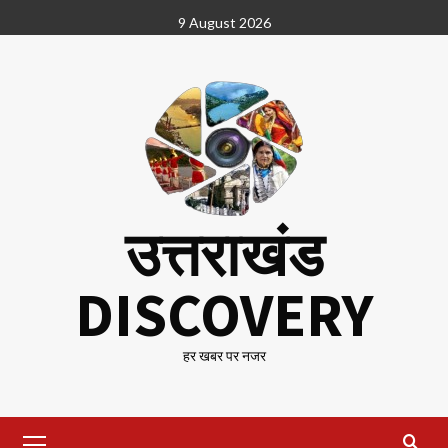
Skip
9 August 2026
to
content
उत्तराखंड
DISCOVERY
हर खबर पर नजर
Primary