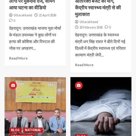
लोगों पर मुकदमा दर्ज, सामने
अतिरिक्त बजट की मांग,
आया घटना का वीडियो
केंद्रीय स्वास्थ्य मंत्री से की
मुलाकात
Uttarakhand
21 April 2026
0
Uttarakhand
20 February 2026
0
देहरादून: उत्तराखंड भाजपा युवा मोर्चा
के मंडल उपाध्यक्ष ने कुछ लोगों पर
देहरादून: उत्तराखंड के स्वास्थ्य
हत्या की कोशिश और पिस्टल की
मंत्री धन सिंह रावत ने बीते दिनों नई
नोक पर अपहरण...
दिल्ली में केंद्रीय स्वास्थ्य एवं परिवार
कल्याण मंत्री जेपी...
Read More
Read More
BLOG
NATIONAL