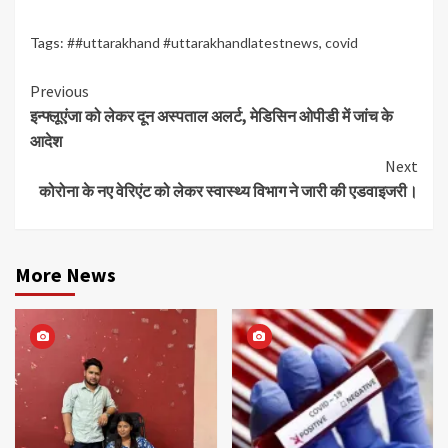
Tags:
##uttarakhand #uttarakhandlatestnews
,
covid
Continue
Previous
इन्फ्लूएंजा को लेकर दून अस्पताल अलर्ट, मेडिसिन ओपीडी में जांच के
Reading
आदेश
Next
कोरोना के नए वेरिएंट को लेकर स्वास्थ्य विभाग ने जारी की एडवाइजरी।
More News