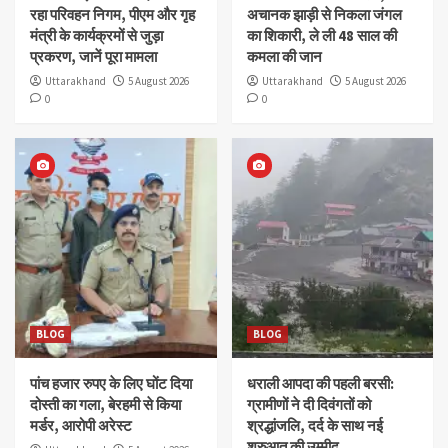
रहा परिवहन निगम, पीएम और गृह
अचानक झाड़ी से निकला जंगल
मंत्री के कार्यक्रमों से जुड़ा
का शिकारी, ले ली 48 साल की
प्रकरण, जानें पूरा मामला
कमला की जान
Uttarakhand
5 August 2026
Uttarakhand
5 August 2026
0
0
BLOG
BLOG
पांच हजार रुपए के लिए घोंट दिया
धराली आपदा की पहली बरसी:
दोस्ती का गला, बेरहमी से किया
ग्रामीणों ने दी दिवंगतों को
मर्डर, आरोपी अरेस्ट
श्रद्धांजलि, दर्द के साथ नई
शुरुआत की उम्मीद