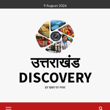
Skip
9 August 2026
to
content
उत्तराखंड
DISCOVERY
हर खबर पर नजर
Primary