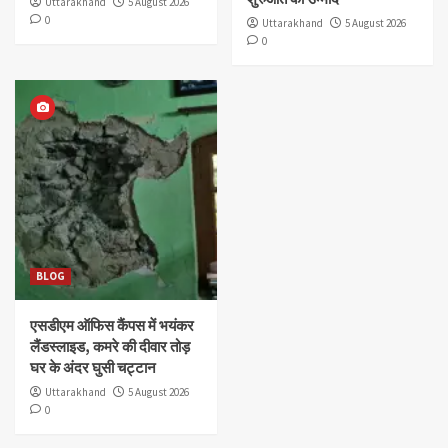
Uttarakhand
5 August 2026
0
Uttarakhand
5 August 2026
0
BLOG
एसडीएम ऑफिस कैंपस में भयंकर
लैंडस्लाइड, कमरे की दीवार तोड़
घर के अंदर घुसी चट्टान
Uttarakhand
5 August 2026
0