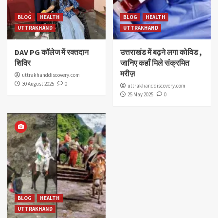
BLOG
HEALTH
BLOG
HEALTH
UTTRAKHAND
UTTRAKHAND
DAV PG कॉलेज में रक्तदान
उत्तराखंड में बढ़ने लगा कोविड ,
शिविर
जानिए कहाँ मिले संक्रमित
मरीज़
uttrakhanddiscovery.com
30 August 2025
0
uttrakhanddiscovery.com
25 May 2025
0
BLOG
HEALTH
UTTRAKHAND