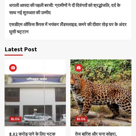
धराली आपदा की पहली बरसी: ग्रामीणों ने दी दिवंगतों को श्रद्धांजलि, दर्द के
साथ नई शुरुआत की उम्मीद
एसडीएम ऑफिस कैंपस में भयंकर लैंडस्लाइड, कमरे की दीवार तोड़ घर के अंदर
घुसी चट्टान
Latest Post
BLOG
BLOG
₹2.82 करोड़ पाने के लिए भटक
तेज बारिश और घना कोहरा,