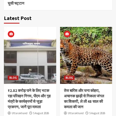
घुसी चट्टान
Latest Post
BLOG
BLOG
₹2.82 करोड़ पाने के लिए भटक
तेज बारिश और घना कोहरा,
रहा परिवहन निगम, पीएम और गृह
अचानक झाड़ी से निकला जंगल
मंत्री के कार्यक्रमों से जुड़ा
का शिकारी, ले ली 48 साल की
प्रकरण, जानें पूरा मामला
कमला की जान
Uttarakhand
5 August 2026
Uttarakhand
5 August 2026