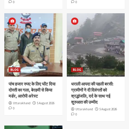
0
0
BLOG
BLOG
पांच हजार रुपए के लिए घोंट दिया
धराली आपदा की पहली बरसी:
दोस्ती का गला, बेरहमी से किया
ग्रामीणों ने दी दिवंगतों को
मर्डर, आरोपी अरेस्ट
श्रद्धांजलि, दर्द के साथ नई
शुरुआत की उम्मीद
Uttarakhand
5 August 2026
0
Uttarakhand
5 August 2026
0