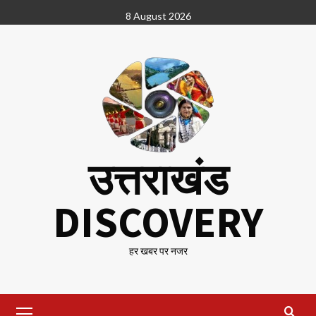
Skip
8 August 2026
to
content
उत्तराखंड
DISCOVERY
हर खबर पर नजर
Primary