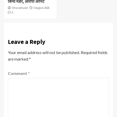
किया मर्डर, आरोपी अरेस्ट
Uttarakhand
5 August 2026
0
Leave a Reply
Your email address will not be published.
Required fields
are marked
*
Comment
*