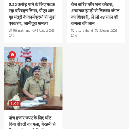
₹2.82 करोड़ पाने के लिए भटक
तेज बारिश और घना कोहरा,
रहा परिवहन निगम, पीएम और
अचानक झाड़ी से निकला जंगल
गृह मंत्री के कार्यक्रमों से जुड़ा
का शिकारी, ले ली 48 साल की
प्रकरण, जानें पूरा मामला
कमला की जान
Uttarakhand
5 August 2026
Uttarakhand
5 August 2026
0
0
BLOG
पांच हजार रुपए के लिए घोंट
दिया दोस्ती का गला, बेरहमी से