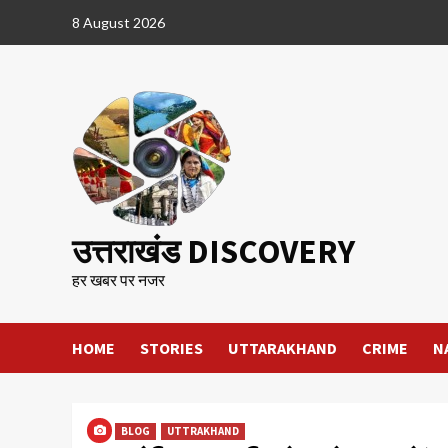
Skip
8 August 2026
to
content
उत्तराखंड DISCOVERY
हर खबर पर नजर
HOME
STORIES
UTTARAKHAND
CRIME
N
BLOG
UTTRAKHAND