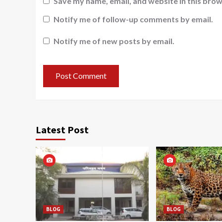
Save my name, email, and website in this brow
Notify me of follow-up comments by email.
Notify me of new posts by email.
Latest Post
BLOG
BLOG