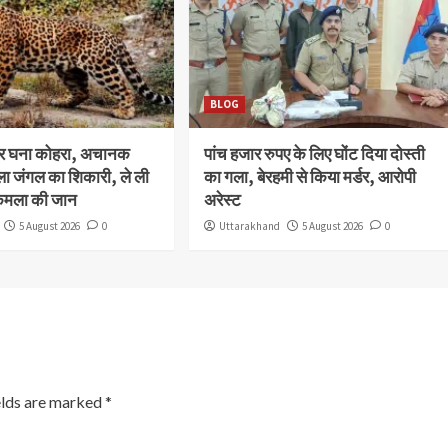
BLOG
और घना कोहरा, अचानक
पांच हजार रुपए के लिए घोंट दिया दोस्ती
ला जंगल का शिकारी, ले ली
का गला, बेरहमी से किया मर्डर, आरोपी
कमला की जान
अरेस्ट
5 August 2026
0
Uttarakhand
5 August 2026
0
elds are marked
*