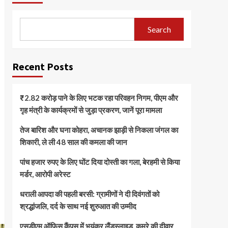
Search
Recent Posts
₹2.82 करोड़ पाने के लिए भटक रहा परिवहन निगम, पीएम और
गृह मंत्री के कार्यक्रमों से जुड़ा प्रकरण, जानें पूरा मामला
तेज बारिश और घना कोहरा, अचानक झाड़ी से निकला जंगल का
शिकारी, ले ली 48 साल की कमला की जान
पांच हजार रुपए के लिए घोंट दिया दोस्ती का गला, बेरहमी से किया
मर्डर, आरोपी अरेस्ट
धराली आपदा की पहली बरसी: ग्रामीणों ने दी दिवंगतों को
श्रद्धांजलि, दर्द के साथ नई शुरुआत की उम्मीद
एसडीएम ऑफिस कैंपस में भयंकर लैंडस्लाइड, कमरे की दीवार