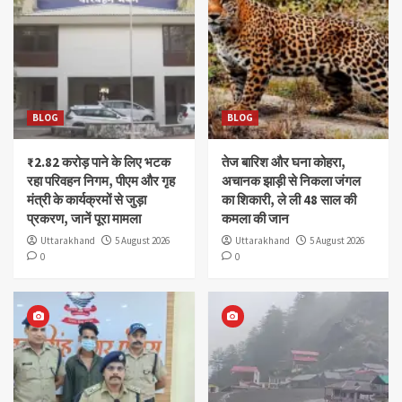
BLOG
BLOG
₹2.82 करोड़ पाने के लिए भटक
तेज बारिश और घना कोहरा,
रहा परिवहन निगम, पीएम और गृह
अचानक झाड़ी से निकला जंगल
मंत्री के कार्यक्रमों से जुड़ा
का शिकारी, ले ली 48 साल की
प्रकरण, जानें पूरा मामला
कमला की जान
Uttarakhand
5 August 2026
Uttarakhand
5 August 2026
0
0