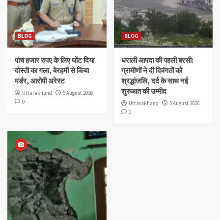
BLOG
BLOG
पांच हजार रुपए के लिए घोंट दिया
धराली आपदा की पहली बरसी:
दोस्ती का गला, बेरहमी से किया
ग्रामीणों ने दी दिवंगतों को
मर्डर, आरोपी अरेस्ट
श्रद्धांजलि, दर्द के साथ नई
शुरुआत की उम्मीद
Uttarakhand
5 August 2026
0
Uttarakhand
5 August 2026
0