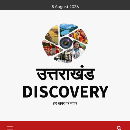
Skip
8 August 2026
to
content
उत्तराखंड
DISCOVERY
हर खबर पर नजर
Primary