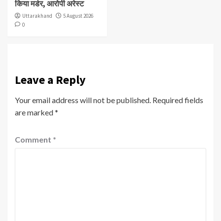
किया मर्डर, आरोपी अरेस्ट
Uttarakhand
5 August 2026
0
Leave a Reply
Your email address will not be published.
Required fields
are marked
*
Comment
*