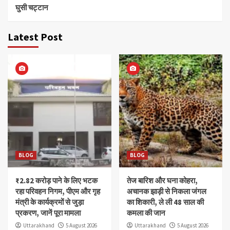
घुसी चट्टान
Latest Post
BLOG
BLOG
₹2.82 करोड़ पाने के लिए भटक
तेज बारिश और घना कोहरा,
रहा परिवहन निगम, पीएम और गृह
अचानक झाड़ी से निकला जंगल
मंत्री के कार्यक्रमों से जुड़ा
का शिकारी, ले ली 48 साल की
प्रकरण, जानें पूरा मामला
कमला की जान
Uttarakhand
5 August 2026
Uttarakhand
5 August 2026