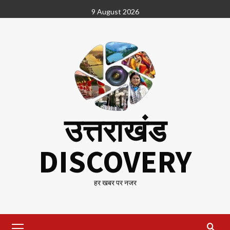
Skip
9 August 2026
to
content
उत्तराखंड
DISCOVERY
हर खबर पर नजर
Primary