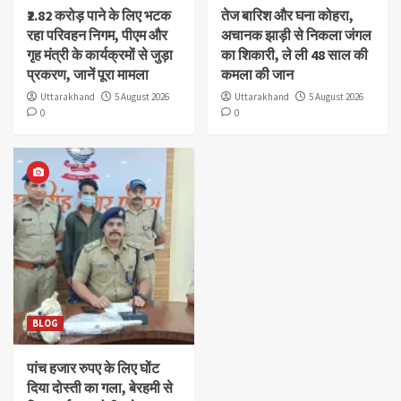
₹2.82 करोड़ पाने के लिए भटक
तेज बारिश और घना कोहरा,
रहा परिवहन निगम, पीएम और
अचानक झाड़ी से निकला जंगल
गृह मंत्री के कार्यक्रमों से जुड़ा
का शिकारी, ले ली 48 साल की
प्रकरण, जानें पूरा मामला
कमला की जान
Uttarakhand
5 August 2026
Uttarakhand
5 August 2026
0
0
BLOG
पांच हजार रुपए के लिए घोंट
दिया दोस्ती का गला, बेरहमी से