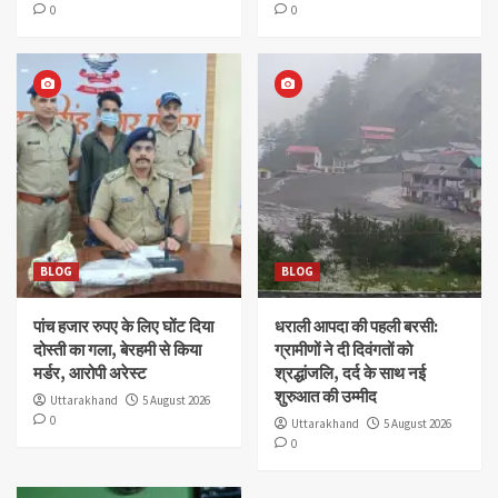
0
0
BLOG
BLOG
पांच हजार रुपए के लिए घोंट दिया
धराली आपदा की पहली बरसी:
दोस्ती का गला, बेरहमी से किया
ग्रामीणों ने दी दिवंगतों को
मर्डर, आरोपी अरेस्ट
श्रद्धांजलि, दर्द के साथ नई
शुरुआत की उम्मीद
Uttarakhand
5 August 2026
0
Uttarakhand
5 August 2026
0