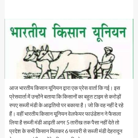
आज भारतीय किसान यूनियन द्वारा एक प्रेस वार्ता कि गई। इस
प्रेसवार्ता में उन्होंने बताया कि किसानों का बहुत टाइम से करोड़ों
रुपए सब्जी मंडी के आढ़तियो पर बकाया है। जो कि वह नहीं दे रहे
हैं। वहीं भारतीय किसान यूनियन वेलफेयर फाउंडेशन ने फैसला
लिया है सब्जी मंडी आढ़ती अगर 5 तारीख तक पैसा नहीं देते तो
प्रदेश के सभी किसान मिलकर 6 फरवरी से सब्जी मंडी देहरादून