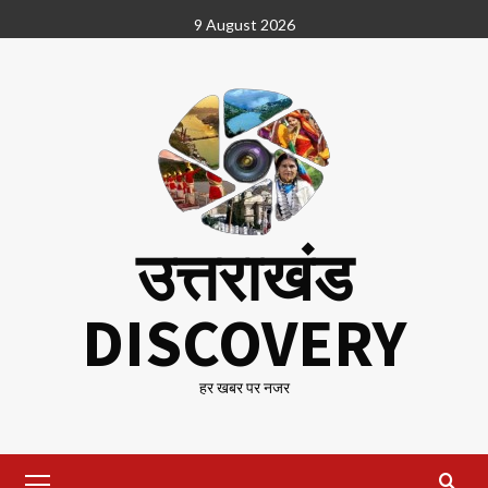
Skip
9 August 2026
to
content
उत्तराखंड
DISCOVERY
हर खबर पर नजर
Primary