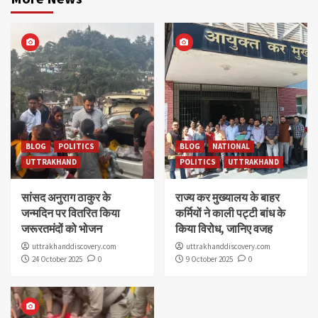
BLOG
POLITICS
BLOG
NATIONAL
UTTRAKHAND
POLITICS
UTTRAKHAND
सांसद अनुराग ठाकुर के
राज्य कर मुख्यालय के बाहर
जन्मदिन पर वितरित किया
कर्मियों ने काली पट्टी बांध के
जरूरतमंदों को भोजन
किया विरोध, जानिए वजह
uttrakhanddiscovery.com
uttrakhanddiscovery.com
24 October 2025
0
9 October 2025
0