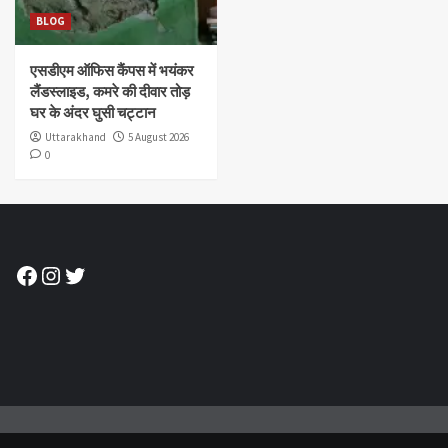
BLOG
एसडीएम ऑफिस कैंपस में भयंकर
लैंडस्लाइड, कमरे की दीवार तोड़
घर के अंदर घुसी चट्टान
Uttarakhand
5 August 2026
0
Facebook
Instagram
Twitter