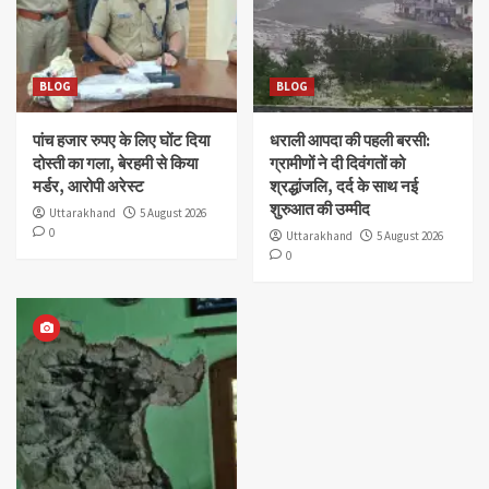
BLOG
BLOG
पांच हजार रुपए के लिए घोंट दिया
धराली आपदा की पहली बरसी:
दोस्ती का गला, बेरहमी से किया
ग्रामीणों ने दी दिवंगतों को
मर्डर, आरोपी अरेस्ट
श्रद्धांजलि, दर्द के साथ नई
शुरुआत की उम्मीद
Uttarakhand
5 August 2026
0
Uttarakhand
5 August 2026
0