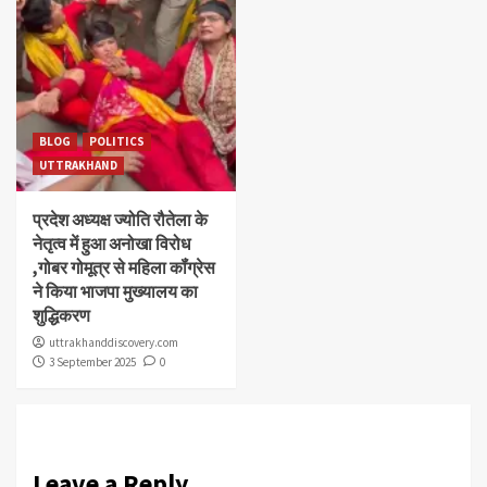
BLOG
POLITICS
UTTRAKHAND
प्रदेश अध्यक्ष ज्योति रौतेला के
नेतृत्व में हुआ अनोखा विरोध
,गोबर गोमूत्र से महिला कॉंग्रेस
ने किया भाजपा मुख्यालय का
शुद्धिकरण
uttrakhanddiscovery.com
3 September 2025
0
Leave a Reply