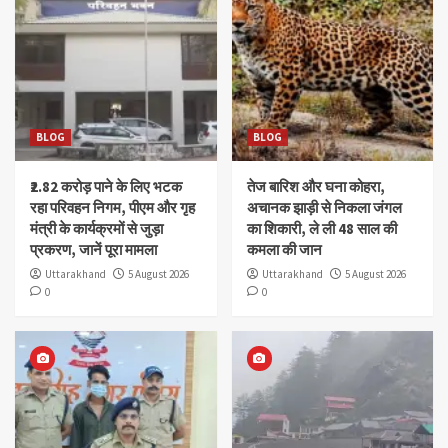
BLOG
BLOG
₹2.82 करोड़ पाने के लिए भटक
तेज बारिश और घना कोहरा,
रहा परिवहन निगम, पीएम और गृह
अचानक झाड़ी से निकला जंगल
मंत्री के कार्यक्रमों से जुड़ा
का शिकारी, ले ली 48 साल की
प्रकरण, जानें पूरा मामला
कमला की जान
Uttarakhand
5 August 2026
Uttarakhand
5 August 2026
0
0