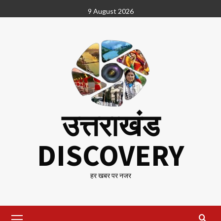
Skip
9 August 2026
to
content
उत्तराखंड
DISCOVERY
हर खबर पर नजर
Primary