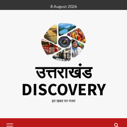
Skip
8 August 2026
to
content
उत्तराखंड
DISCOVERY
हर खबर पर नजर
Primary