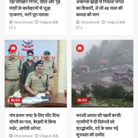
रहा परिवहन निगम, पीएम और गृह
अचानक झाड़ी से निकला जंगल
मंत्री के कार्यक्रमों से जुड़ा
का शिकारी, ले ली 48 साल की
प्रकरण, जानें पूरा मामला
कमला की जान
Uttarakhand
5 August 2026
Uttarakhand
5 August 2026
0
0
BLOG
BLOG
पांच हजार रुपए के लिए घोंट दिया
धराली आपदा की पहली बरसी:
दोस्ती का गला, बेरहमी से किया
ग्रामीणों ने दी दिवंगतों को
मर्डर, आरोपी अरेस्ट
श्रद्धांजलि, दर्द के साथ नई
शुरुआत की उम्मीद
Uttarakhand
5 August 2026