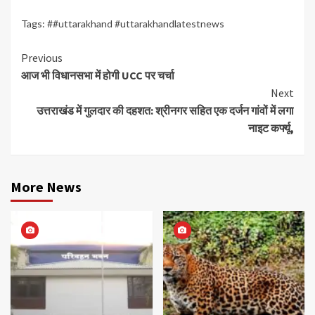
Tags:
##uttarakhand #uttarakhandlatestnews
Continue
Previous
आज भी विधानसभा में होगी UCC पर चर्चा
Reading
Next
उत्तराखंड में गुलदार की दहशत: श्रीनगर सहित एक दर्जन गांवों में लगा
नाइट कर्फ्यू,
More News