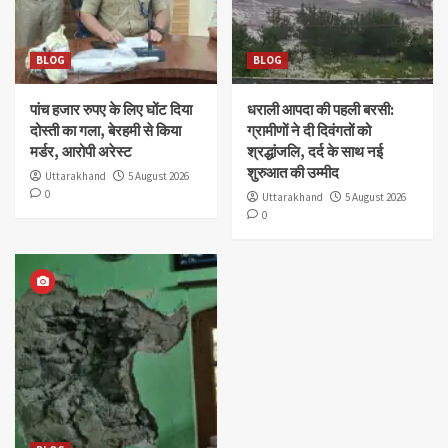
BLOG
BLOG
पांच हजार रुपए के लिए घोंट दिया
धराली आपदा की पहली बरसी:
दोस्ती का गला, बेरहमी से किया
ग्रामीणों ने दी दिवंगतों को
मर्डर, आरोपी अरेस्ट
श्रद्धांजलि, दर्द के साथ नई
शुरुआत की उम्मीद
Uttarakhand
5 August 2026
0
Uttarakhand
5 August 2026
0