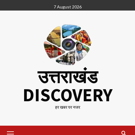
Skip
7 August 2026
to
content
उत्तराखंड
DISCOVERY
हर खबर पर नजर
Primary