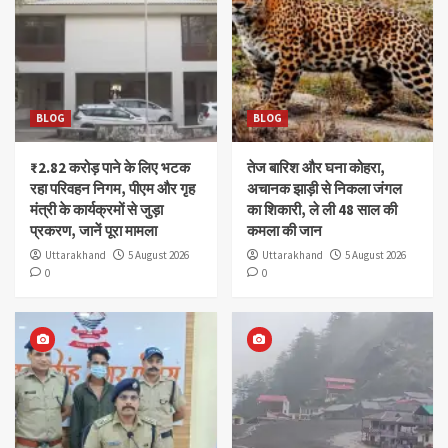
BLOG
BLOG
₹2.82 करोड़ पाने के लिए भटक
तेज बारिश और घना कोहरा,
रहा परिवहन निगम, पीएम और गृह
अचानक झाड़ी से निकला जंगल
मंत्री के कार्यक्रमों से जुड़ा
का शिकारी, ले ली 48 साल की
प्रकरण, जानें पूरा मामला
कमला की जान
Uttarakhand
5 August 2026
Uttarakhand
5 August 2026
0
0