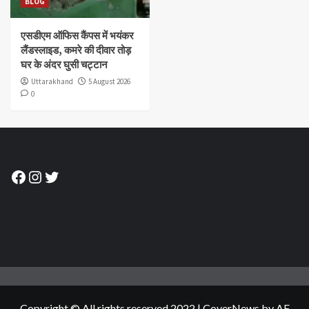
BLOG
एसडीएम ऑफिस कैंपस में भयंकर
लैंडस्लाइड, कमरे की दीवार तोड़
घर के अंदर घुसी चट्टान
Uttarakhand
5 August 2026
0
Facebook
Instagram
Twitter
Copyright © All rights reserved.2022
|
CoverNews
by AF