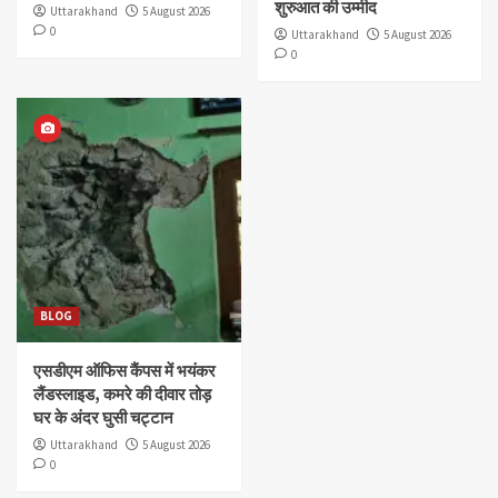
शुरुआत की उम्मीद
Uttarakhand
5 August 2026
0
Uttarakhand
5 August 2026
0
BLOG
एसडीएम ऑफिस कैंपस में भयंकर
लैंडस्लाइड, कमरे की दीवार तोड़
घर के अंदर घुसी चट्टान
Uttarakhand
5 August 2026
0