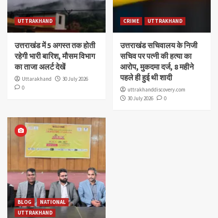
UTTRAKHAND
CRIME
UTTRAKHAND
उत्तराखंड में 5 अगस्त तक होती
उत्तराखंड सचिवालय के निजी
रहेगी भारी बारिश, मौसम विभाग
सचिव पर पत्नी की हत्या का
का ताजा अलर्ट देखें
आरोप, मुकदमा दर्ज, 8 महीने
पहले ही हुई थी शादी
Uttarakhand
30 July 2026
0
uttrakhanddiscovery.com
30 July 2026
0
BLOG
NATIONAL
UTTRAKHAND