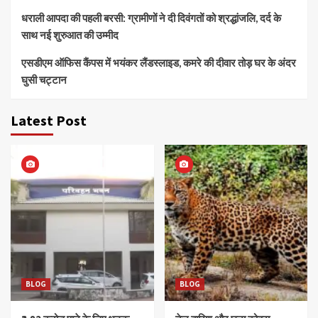
धराली आपदा की पहली बरसी: ग्रामीणों ने दी दिवंगतों को श्रद्धांजलि, दर्द के
साथ नई शुरुआत की उम्मीद
एसडीएम ऑफिस कैंपस में भयंकर लैंडस्लाइड, कमरे की दीवार तोड़ घर के अंदर
घुसी चट्टान
Latest Post
BLOG
BLOG