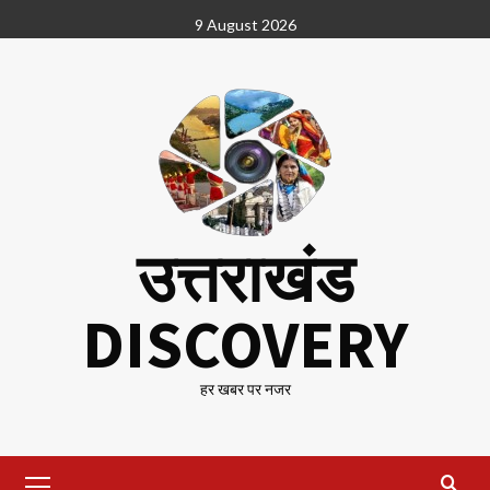
Skip
9 August 2026
to
content
उत्तराखंड
DISCOVERY
हर खबर पर नजर
Primary