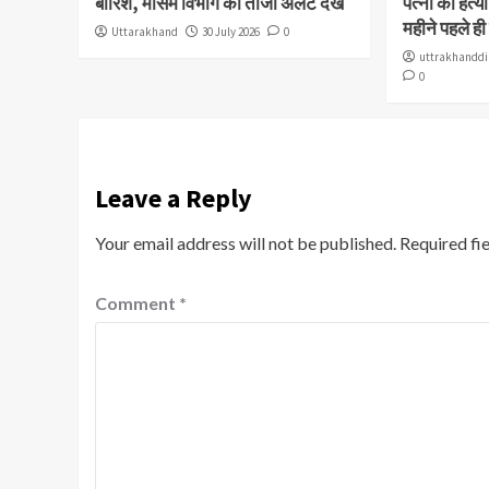
बारिश, मौसम विभाग का ताजा अलर्ट देखें
पत्नी की हत्
महीने पहले ही
Uttarakhand
30 July 2026
0
uttrakhanddi
0
Leave a Reply
Your email address will not be published.
Required fi
Comment
*