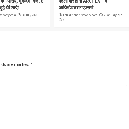
या का आरोप, मुकदमा दर्ज, 8
पहली बार होगा ARCHEX – द
 हुई थी शादी
आर्किटेक्चरल एक्सपो
scovery.com
30 July 2026
uttrakhanddiscovery.com
7 January 2026
0
elds are marked
*