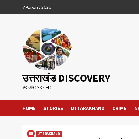
Skip
7 August 2026
to
content
उत्तराखंड DISCOVERY
हर खबर पर नजर
HOME
STORIES
UTTARAKHAND
CRIME
N
UTTRAKHAND