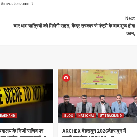
 #investersummit
Next
चार धाम यात्रियों को मिलेगी राहत, केंद्र सरकार से मंजूरी के बाद शुरू होगा
काम,
RAKHAND
BLOG
NATIONAL
UTTRAKHAND
चिवालय के निजी सचिव पर
ARCHEX देहरादून 2026देहरादून में