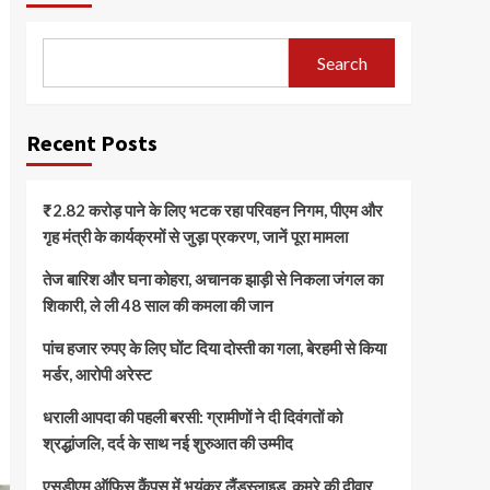
Search
Recent Posts
₹2.82 करोड़ पाने के लिए भटक रहा परिवहन निगम, पीएम और
गृह मंत्री के कार्यक्रमों से जुड़ा प्रकरण, जानें पूरा मामला
तेज बारिश और घना कोहरा, अचानक झाड़ी से निकला जंगल का
शिकारी, ले ली 48 साल की कमला की जान
पांच हजार रुपए के लिए घोंट दिया दोस्ती का गला, बेरहमी से किया
मर्डर, आरोपी अरेस्ट
धराली आपदा की पहली बरसी: ग्रामीणों ने दी दिवंगतों को
श्रद्धांजलि, दर्द के साथ नई शुरुआत की उम्मीद
एसडीएम ऑफिस कैंपस में भयंकर लैंडस्लाइड, कमरे की दीवार