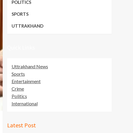
POLITICS
SPORTS
UTTRAKHAND
Quick Links
Uttrakhand News
Sports
Entertainment
Crime
Politics
International
Latest Post