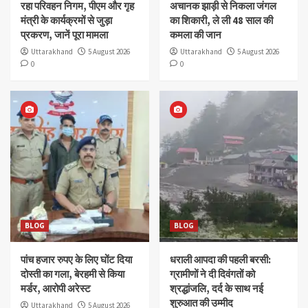
रहा परिवहन निगम, पीएम और गृह
अचानक झाड़ी से निकला जंगल
मंत्री के कार्यक्रमों से जुड़ा
का शिकारी, ले ली 48 साल की
प्रकरण, जानें पूरा मामला
कमला की जान
Uttarakhand
5 August 2026
Uttarakhand
5 August 2026
0
0
BLOG
BLOG
पांच हजार रुपए के लिए घोंट दिया
धराली आपदा की पहली बरसी:
दोस्ती का गला, बेरहमी से किया
ग्रामीणों ने दी दिवंगतों को
मर्डर, आरोपी अरेस्ट
श्रद्धांजलि, दर्द के साथ नई
शुरुआत की उम्मीद
Uttarakhand
5 August 2026