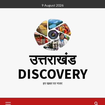
Skip
9 August 2026
to
content
उत्तराखंड
DISCOVERY
हर खबर पर नजर
Primary