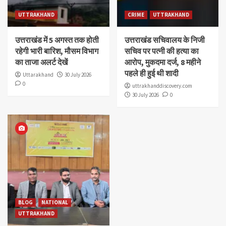
UTTRAKHAND
CRIME
UTTRAKHAND
उत्तराखंड में 5 अगस्त तक होती
उत्तराखंड सचिवालय के निजी
रहेगी भारी बारिश, मौसम विभाग
सचिव पर पत्नी की हत्या का
का ताजा अलर्ट देखें
आरोप, मुकदमा दर्ज, 8 महीने
पहले ही हुई थी शादी
Uttarakhand
30 July 2026
0
uttrakhanddiscovery.com
30 July 2026
0
BLOG
NATIONAL
UTTRAKHAND