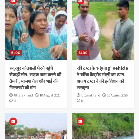
BLOG
BLOG
रुद्रपुर कोतवाली घेरने पहुंचे
रवि टम्टा के ‘Flying’ Vehicle
सैकड़ों लोग, सड़क जाम करने की
ने खींचा केंद्रीय मंत्री का ध्यान,
तैयारी, भाजपा नेता और भाई की
अजय टम्टा ने की इनोवेशन की
गिरफ्तारी की मांग
सराहना
Uttarakhand
10 August 2026
Uttarakhand
10 August 2026
0
0