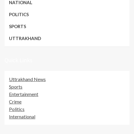
NATIONAL
POLITICS
SPORTS
UTTRAKHAND
Quick Links
Uttrakhand News
Sports
Entertainment
Crime
Politics
International