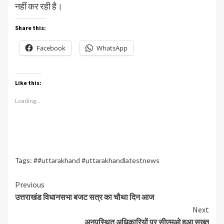
नहीं कर रही है।
Share this:
Facebook
WhatsApp
Like this:
Loading...
Tags:
##uttarakhand #uttarakhandlatestnews
Continue
Previous
उत्तराखंड विधानसभा बजट सत्र का चौथा दिन आज
Reading
Next
अनुपस्थित अधिकारियों पर सीएमओ हुआ सख्त