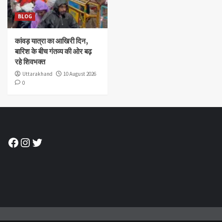
BLOG
कांवड़ यात्रा का आखिरी दिन,
बारिश के बीच गंतव्य की ओर बढ़
रहे शिवभक्त
Uttarakhand
10 August 2026
0
Facebook
Instagram
Twitter