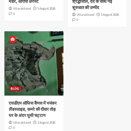
मर्डर, आरोपी अरेस्ट
श्रद्धांजलि, दर्द के साथ नई
शुरुआत की उम्मीद
Uttarakhand
5 August 2026
0
Uttarakhand
5 August 2026
0
BLOG
एसडीएम ऑफिस कैंपस में भयंकर
लैंडस्लाइड, कमरे की दीवार तोड़
घर के अंदर घुसी चट्टान
Uttarakhand
5 August 2026
0