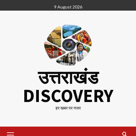
Skip
9 August 2026
to
content
उत्तराखंड
DISCOVERY
हर खबर पर नजर
Primary