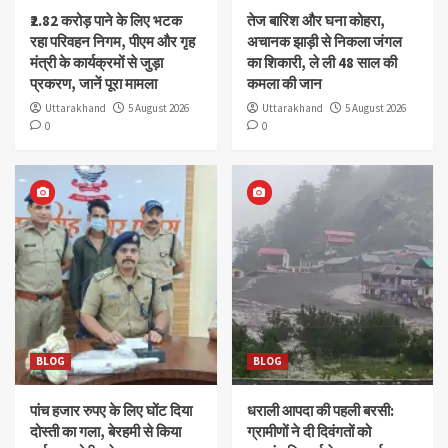
₹2.82 करोड़ पाने के लिए भटक
तेज बारिश और घना कोहरा,
रहा परिवहन निगम, पीएम और गृह
अचानक झाड़ी से निकला जंगल
मंत्री के कार्यक्रमों से जुड़ा
का शिकारी, ले ली 48 साल की
प्रकरण, जानें पूरा मामला
कमला की जान
Uttarakhand
5 August 2026
Uttarakhand
5 August 2026
0
0
BLOG
BLOG
पांच हजार रुपए के लिए घोंट दिया
धराली आपदा की पहली बरसी:
दोस्ती का गला, बेरहमी से किया
ग्रामीणों ने दी दिवंगतों को