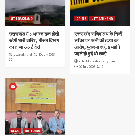
UTTRAKHAND
CRIME
UTTRAKHAND
उत्तराखंड में 5 अगस्त तक होती
उत्तराखंड सचिवालय के निजी
रहेगी भारी बारिश, मौसम विभाग
सचिव पर पत्नी की हत्या का
का ताजा अलर्ट देखें
आरोप, मुकदमा दर्ज, 8 महीने
पहले ही हुई थी शादी
Uttarakhand
30 July 2026
0
uttrakhanddiscovery.com
30 July 2026
0
BLOG
NATIONAL