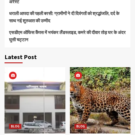
अरेस्ट
धराली आपदा की पहली बरसी: ग्रामीणों ने दी दिवंगतों को श्रद्धांजलि, दर्द के
साथ नई शुरुआत की उम्मीद
एसडीएम ऑफिस कैंपस में भयंकर लैंडस्लाइड, कमरे की दीवार तोड़ घर के अंदर
घुसी चट्टान
Latest Post
BLOG
BLOG