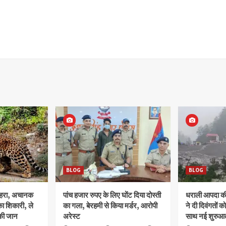
BLOG
BLOG
ोहरा, अचानक
पांच हजार रुपए के लिए घोंट दिया दोस्ती
धराली आपदा की 
ा शिकारी, ले
का गला, बेरहमी से किया मर्डर, आरोपी
ने दी दिवंगतों को
की जान
अरेस्ट
साथ नई शुरुआत