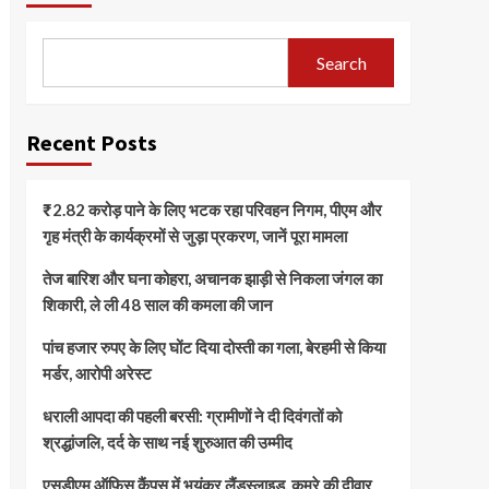
Search
Recent Posts
₹2.82 करोड़ पाने के लिए भटक रहा परिवहन निगम, पीएम और
गृह मंत्री के कार्यक्रमों से जुड़ा प्रकरण, जानें पूरा मामला
तेज बारिश और घना कोहरा, अचानक झाड़ी से निकला जंगल का
शिकारी, ले ली 48 साल की कमला की जान
पांच हजार रुपए के लिए घोंट दिया दोस्ती का गला, बेरहमी से किया
मर्डर, आरोपी अरेस्ट
धराली आपदा की पहली बरसी: ग्रामीणों ने दी दिवंगतों को
श्रद्धांजलि, दर्द के साथ नई शुरुआत की उम्मीद
एसडीएम ऑफिस कैंपस में भयंकर लैंडस्लाइड, कमरे की दीवार