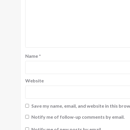
Name
*
Website
Save my name, email, and website in this brow
Notify me of follow-up comments by email.
Notify me of new posts by email.