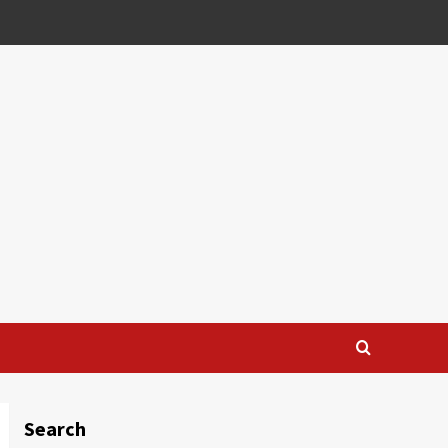
Search