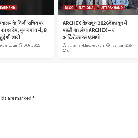
RAKHAND
BLOG
NATIONAL
UTTRAKHAND
चिवालय के निजी सचिव पर
ARCHEX देहरादून 2026देहरादून में
या का आरोप, मुकदमा दर्ज, 8
पहली बार होगा ARCHEX – द
 हुई थी शादी
आर्किटेक्चरल एक्सपो
scovery.com
30 July 2026
uttrakhanddiscovery.com
7 January 2026
0
elds are marked
*