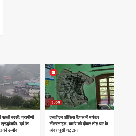
BLOG
पहली बरसी: ग्रामीणों
एसडीएम ऑफिस कैंपस में भयंकर
 श्रद्धांजलि, दर्द के
लैंडस्लाइड, कमरे की दीवार तोड़ घर के
 की उम्मीद
अंदर घुसी चट्टान