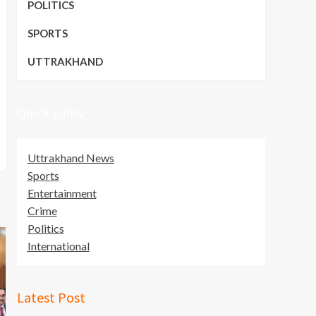
POLITICS
SPORTS
UTTRAKHAND
Quick Links
Uttrakhand News
Sports
Entertainment
Crime
Politics
International
Latest Post