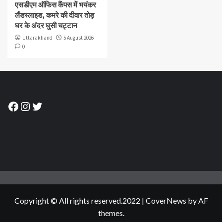
एसडीएम ऑफिस कैंपस में भयंकर
लैंडस्लाइड, कमरे की दीवार तोड़
घर के अंदर घुसी चट्टान
Uttarakhand
5 August 2026
0
Facebook
Instagram
Twitter
Copyright © All rights reserved.2022
|
CoverNews
by AF
themes.