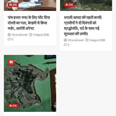
BLOG
BLOG
पांच हजार रुपए के लिए घोंट दिया
धराली आपदा की पहली बरसी:
दोस्ती का गला, बेरहमी से किया
ग्रामीणों ने दी दिवंगतों को
मर्डर, आरोपी अरेस्ट
श्रद्धांजलि, दर्द के साथ नई
शुरुआत की उम्मीद
Uttarakhand
5 August 2026
0
Uttarakhand
5 August 2026
0
BLOG