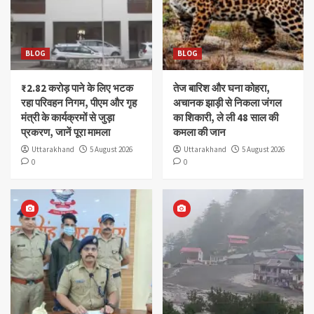
BLOG
BLOG
₹2.82 करोड़ पाने के लिए भटक
तेज बारिश और घना कोहरा,
रहा परिवहन निगम, पीएम और गृह
अचानक झाड़ी से निकला जंगल
मंत्री के कार्यक्रमों से जुड़ा
का शिकारी, ले ली 48 साल की
प्रकरण, जानें पूरा मामला
कमला की जान
Uttarakhand
5 August 2026
Uttarakhand
5 August 2026
0
0