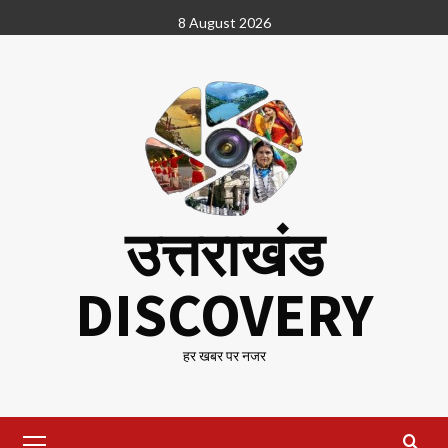
Skip
8 August 2026
to
content
उत्तराखंड
DISCOVERY
हर खबर पर नजर
Primary