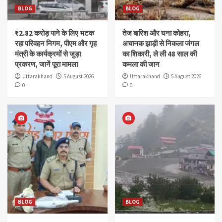
BLOG
BLOG
₹2.82 करोड़ पाने के लिए भटक
तेज बारिश और घना कोहरा,
रहा परिवहन निगम, पीएम और गृह
अचानक झाड़ी से निकला जंगल
मंत्री के कार्यक्रमों से जुड़ा
का शिकारी, ले ली 48 साल की
प्रकरण, जानें पूरा मामला
कमला की जान
Uttarakhand
5 August 2026
Uttarakhand
5 August 2026
0
0
BLOG
BLOG