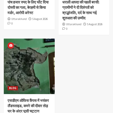
पांच हजार रुपए के लिए घोंट दिया
धराली आपदा की पहली बरसी:
दोस्ती का गला, बेरहमी से किया
ग्रामीणों ने दी दिवंगतों को
मर्डर, आरोपी अरेस्ट
श्रद्धांजलि, दर्द के साथ नई
शुरुआत की उम्मीद
Uttarakhand
5 August 2026
0
Uttarakhand
5 August 2026
0
BLOG
एसडीएम ऑफिस कैंपस में भयंकर
लैंडस्लाइड, कमरे की दीवार तोड़
घर के अंदर घुसी चट्टान