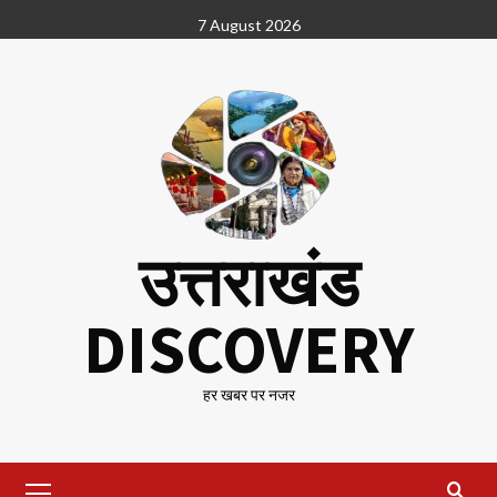
Skip
7 August 2026
to
content
उत्तराखंड
DISCOVERY
हर खबर पर नजर
Primary