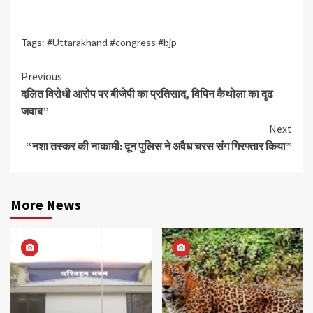
Tags:
#Uttarakhand #congress #bjp
Continue
Previous
दलित विरोधी आरोप पर बीजेपी का प्रतिसाद, विपिन कैथोला का दृढ
Reading
जवाब”
Next
“नशा तस्कर की नाकामी: दून पुलिस ने अवैध चरस संग गिरफ्तार किया”
More News