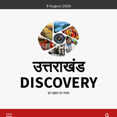
Skip
8 August 2026
to
content
उत्तराखंड
DISCOVERY
हर खबर पर नजर
Primary