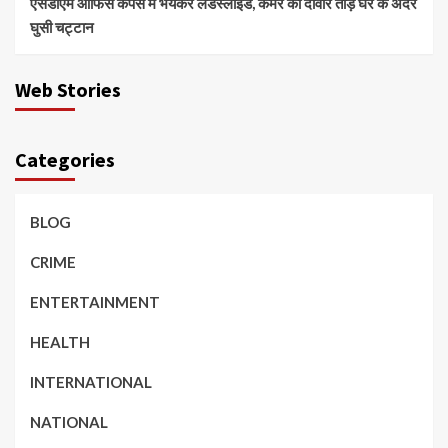
एसडीएम ऑफिस कैंपस में भयंकर लैंडस्लाइड, कमरे की दीवार तोड़ घर के अंदर
घुसी चट्टान
Web Stories
Categories
BLOG
CRIME
ENTERTAINMENT
HEALTH
INTERNATIONAL
NATIONAL