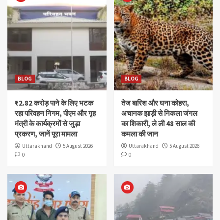
BLOG
BLOG
₹2.82 करोड़ पाने के लिए भटक
तेज बारिश और घना कोहरा,
रहा परिवहन निगम, पीएम और गृह
अचानक झाड़ी से निकला जंगल
मंत्री के कार्यक्रमों से जुड़ा
का शिकारी, ले ली 48 साल की
प्रकरण, जानें पूरा मामला
कमला की जान
Uttarakhand
5 August 2026
Uttarakhand
5 August 2026
0
0