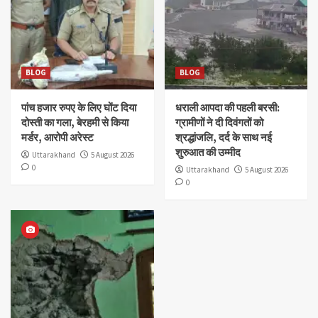
BLOG
BLOG
पांच हजार रुपए के लिए घोंट दिया
धराली आपदा की पहली बरसी:
दोस्ती का गला, बेरहमी से किया
ग्रामीणों ने दी दिवंगतों को
मर्डर, आरोपी अरेस्ट
श्रद्धांजलि, दर्द के साथ नई
शुरुआत की उम्मीद
Uttarakhand
5 August 2026
0
Uttarakhand
5 August 2026
0