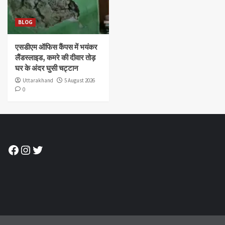
BLOG
एसडीएम ऑफिस कैंपस में भयंकर
लैंडस्लाइड, कमरे की दीवार तोड़
घर के अंदर घुसी चट्टान
Uttarakhand
5 August 2026
0
Facebook
Instagram
Twitter