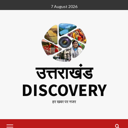
Skip
7 August 2026
to
content
उत्तराखंड
DISCOVERY
हर खबर पर नजर
Primary