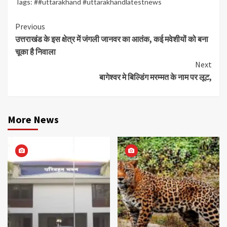
Tags:
##uttarakhand #uttarakhandlatestnews
Continue
Previous
उत्तराखंड के इस क्षेत्र में जंगली जानवर का आतंक, कई मवेशीयों को बना
Reading
चूका है निवाला
Next
बागेश्वर मे बिल्डिंग मरम्मत के नाम पर लूट,
More News