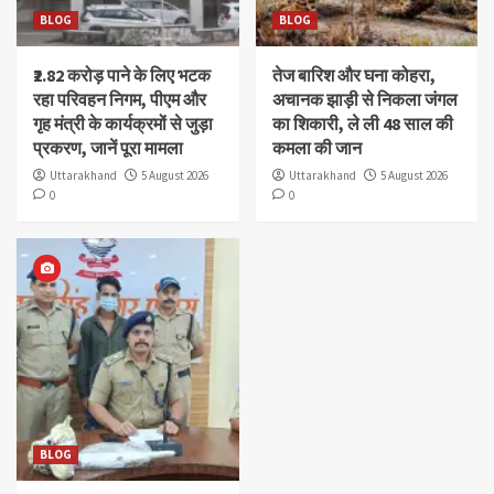
BLOG
BLOG
₹2.82 करोड़ पाने के लिए भटक
तेज बारिश और घना कोहरा,
रहा परिवहन निगम, पीएम और
अचानक झाड़ी से निकला जंगल
गृह मंत्री के कार्यक्रमों से जुड़ा
का शिकारी, ले ली 48 साल की
प्रकरण, जानें पूरा मामला
कमला की जान
Uttarakhand
5 August 2026
Uttarakhand
5 August 2026
0
0
BLOG