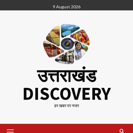
Skip
9 August 2026
to
content
उत्तराखंड
DISCOVERY
हर खबर पर नजर
Primary