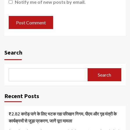
Notify me of new posts by email.
Search
Search
Recent Posts
₹2.82 करोड़ पाने के लिए भटक रहा परिवहन निगम, पीएम और गृह मंत्री के
कार्यक्रमों से जुड़ा प्रकरण, जानें पूरा मामला