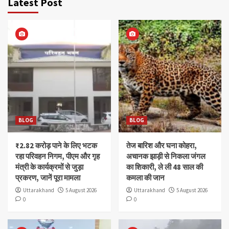
Latest Post
BLOG
BLOG
₹2.82 करोड़ पाने के लिए भटक
तेज बारिश और घना कोहरा,
रहा परिवहन निगम, पीएम और गृह
अचानक झाड़ी से निकला जंगल
मंत्री के कार्यक्रमों से जुड़ा
का शिकारी, ले ली 48 साल की
प्रकरण, जानें पूरा मामला
कमला की जान
Uttarakhand
5 August 2026
Uttarakhand
5 August 2026
0
0