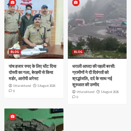
BLOG
BLOG
पांच हजार रुपए के लिए घोंट दिया
धराली आपदा की पहली बरसी:
दोस्ती का गला, बेरहमी से किया
ग्रामीणों ने दी दिवंगतों को
मर्डर, आरोपी अरेस्ट
श्रद्धांजलि, दर्द के साथ नई
शुरुआत की उम्मीद
Uttarakhand
5 August 2026
0
Uttarakhand
5 August 2026
0