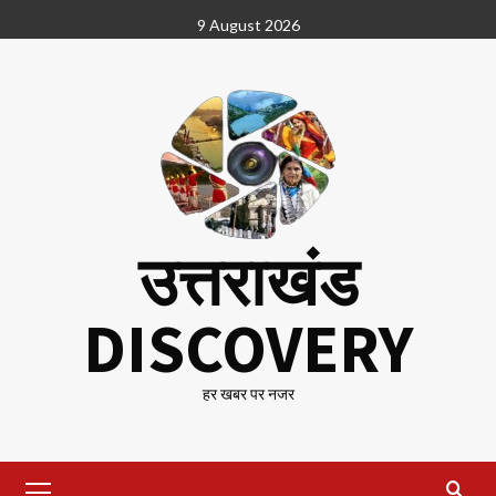
Skip
9 August 2026
to
content
उत्तराखंड
DISCOVERY
हर खबर पर नजर
Primary