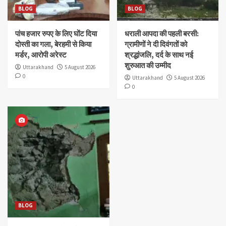
BLOG
BLOG
पांच हजार रुपए के लिए घोंट दिया
धराली आपदा की पहली बरसी:
दोस्ती का गला, बेरहमी से किया
ग्रामीणों ने दी दिवंगतों को
मर्डर, आरोपी अरेस्ट
श्रद्धांजलि, दर्द के साथ नई
शुरुआत की उम्मीद
Uttarakhand
5 August 2026
0
Uttarakhand
5 August 2026
0
BLOG