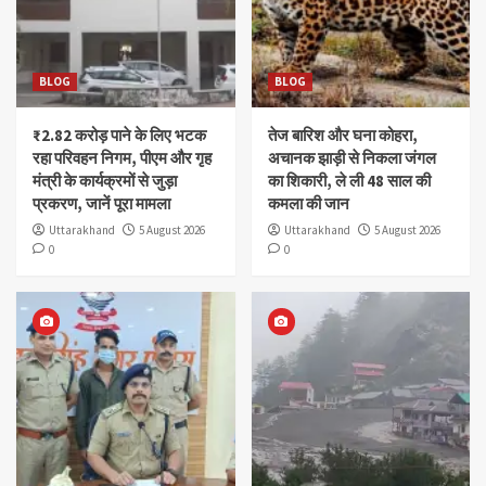
BLOG
BLOG
₹2.82 करोड़ पाने के लिए भटक
तेज बारिश और घना कोहरा,
रहा परिवहन निगम, पीएम और गृह
अचानक झाड़ी से निकला जंगल
मंत्री के कार्यक्रमों से जुड़ा
का शिकारी, ले ली 48 साल की
प्रकरण, जानें पूरा मामला
कमला की जान
Uttarakhand
5 August 2026
Uttarakhand
5 August 2026
0
0