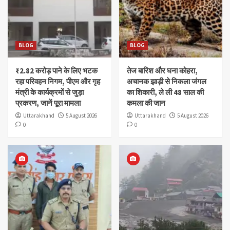
BLOG
BLOG
₹2.82 करोड़ पाने के लिए भटक
तेज बारिश और घना कोहरा,
रहा परिवहन निगम, पीएम और गृह
अचानक झाड़ी से निकला जंगल
मंत्री के कार्यक्रमों से जुड़ा
का शिकारी, ले ली 48 साल की
प्रकरण, जानें पूरा मामला
कमला की जान
Uttarakhand
5 August 2026
Uttarakhand
5 August 2026
0
0