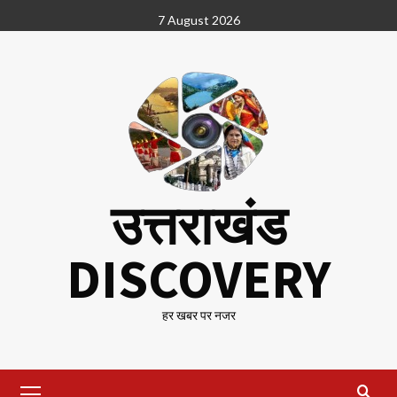
Skip
7 August 2026
to
content
उत्तराखंड
DISCOVERY
हर खबर पर नजर
Primary