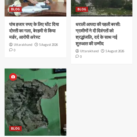
BLOG
BLOG
पांच हजार रुपए के लिए घोंट दिया
धराली आपदा की पहली बरसी:
दोस्ती का गला, बेरहमी से किया
ग्रामीणों ने दी दिवंगतों को
मर्डर, आरोपी अरेस्ट
श्रद्धांजलि, दर्द के साथ नई
शुरुआत की उम्मीद
Uttarakhand
5 August 2026
0
Uttarakhand
5 August 2026
0
BLOG