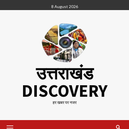
Skip
8 August 2026
to
content
उत्तराखंड
DISCOVERY
हर खबर पर नजर
Primary