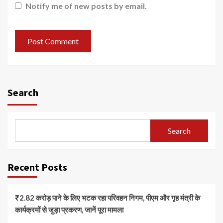
Notify me of new posts by email.
Search
Search
Recent Posts
₹2.82 करोड़ पाने के लिए भटक रहा परिवहन निगम, पीएम और गृह मंत्री के
कार्यक्रमों से जुड़ा प्रकरण, जानें पूरा मामला