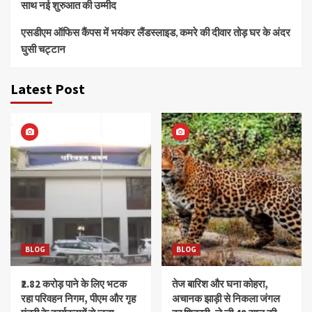
साथ नई शुरुआत की उम्मीद
एसडीएम ऑफिस कैंपस में भयंकर लैंडस्लाइड, कमरे की दीवार तोड़ घर के अंदर
घुसी चट्टान
Latest Post
BLOG
BLOG
₹2.82 करोड़ पाने के लिए भटक
तेज बारिश और घना कोहरा,
रहा परिवहन निगम, पीएम और गृह
अचानक झाड़ी से निकला जंगल