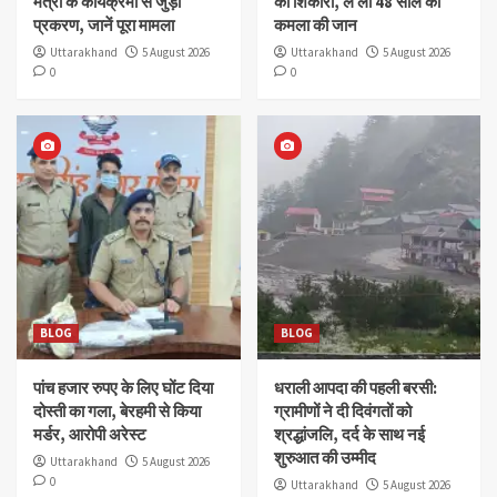
मंत्री के कार्यक्रमों से जुड़ा
का शिकारी, ले ली 48 साल की
प्रकरण, जानें पूरा मामला
कमला की जान
Uttarakhand
5 August 2026
Uttarakhand
5 August 2026
0
0
BLOG
BLOG
पांच हजार रुपए के लिए घोंट दिया
धराली आपदा की पहली बरसी:
दोस्ती का गला, बेरहमी से किया
ग्रामीणों ने दी दिवंगतों को
मर्डर, आरोपी अरेस्ट
श्रद्धांजलि, दर्द के साथ नई
शुरुआत की उम्मीद
Uttarakhand
5 August 2026
0
Uttarakhand
5 August 2026