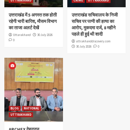
UTTRAKHAND
CRIME
UTTRAKHAND
उत्तराखंड में 5 अगस्त तक होती
उत्तराखंड सचिवालय के निजी
रहेगी भारी बारिश, मौसम विभाग
सचिव पर पत्नी की हत्या का
का ताजा अलर्ट देखें
आरोप, मुकदमा दर्ज, 8 महीने
पहले ही हुई थी शादी
Uttarakhand
30 July 2026
0
uttrakhanddiscovery.com
30 July 2026
0
BLOG
NATIONAL
UTTRAKHAND
ARCHEX देहरादून