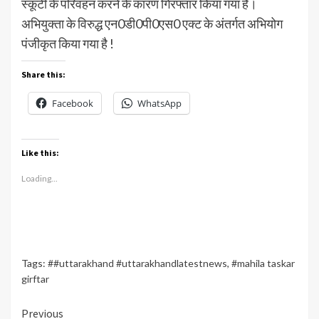
स्कूटी के परिवहन करने के कारण गिरफ्तार किया गया है।
अभियुक्ता के विरुद्ध एन0डी0पी0एस0 एक्ट के अंतर्गत अभियोग
पंजीकृत किया गया है !
Share this:
Facebook
WhatsApp
Like this:
Loading...
Tags:
##uttarakhand #uttarakhandlatestnews
,
#mahila taskar
girftar
Continue
Previous