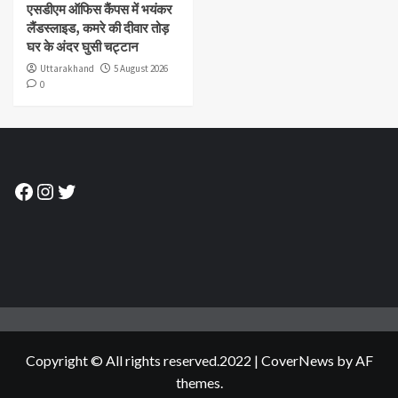
एसडीएम ऑफिस कैंपस में भयंकर
लैंडस्लाइड, कमरे की दीवार तोड़
घर के अंदर घुसी चट्टान
Uttarakhand
5 August 2026
0
Facebook
Instagram
Twitter
Copyright © All rights reserved.2022
|
CoverNews
by AF
themes.