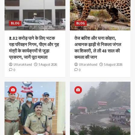
BLOG
BLOG
₹2.82 करोड़ पाने के लिए भटक
तेज बारिश और घना कोहरा,
रहा परिवहन निगम, पीएम और गृह
अचानक झाड़ी से निकला जंगल
मंत्री के कार्यक्रमों से जुड़ा
का शिकारी, ले ली 48 साल की
प्रकरण, जानें पूरा मामला
कमला की जान
Uttarakhand
5 August 2026
Uttarakhand
5 August 2026
0
0