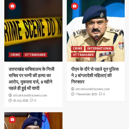
CRIME
INTERNATIONAL
CRIME
UTTRAKHAND
UTTRAKHAND
उत्तराखंड सचिवालय के निजी
पीएम के दौरे से पहले दून पुलिस
सचिव पर पत्नी की हत्या का
ने 2 बांग्लादेशी महिलाएं की
आरोप, मुकदमा दर्ज, 8 महीने
गिरफ्तार
पहले ही हुई थी शादी
uttrakhanddiscovery.com
7 November 2025
0
uttrakhanddiscovery.com
30 July 2026
0