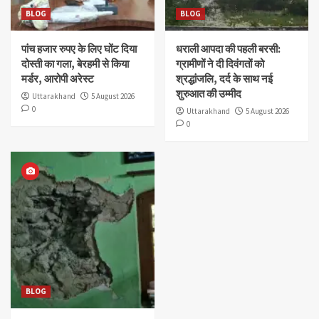
BLOG
BLOG
पांच हजार रुपए के लिए घोंट दिया
धराली आपदा की पहली बरसी:
दोस्ती का गला, बेरहमी से किया
ग्रामीणों ने दी दिवंगतों को
मर्डर, आरोपी अरेस्ट
श्रद्धांजलि, दर्द के साथ नई
शुरुआत की उम्मीद
Uttarakhand
5 August 2026
0
Uttarakhand
5 August 2026
0
BLOG