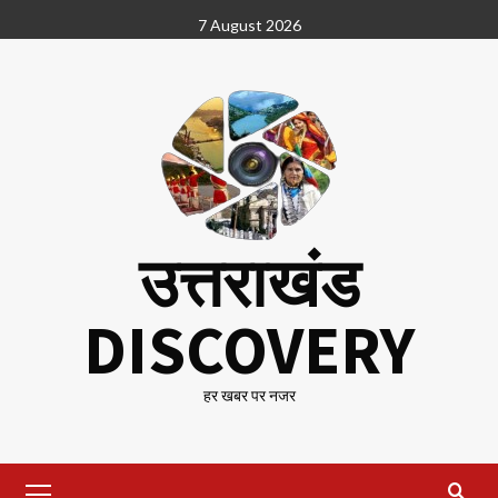
Skip
7 August 2026
to
content
उत्तराखंड
DISCOVERY
हर खबर पर नजर
Primary