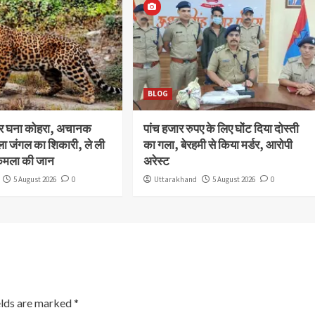
BLOG
और घना कोहरा, अचानक
पांच हजार रुपए के लिए घोंट दिया दोस्ती
ला जंगल का शिकारी, ले ली
का गला, बेरहमी से किया मर्डर, आरोपी
कमला की जान
अरेस्ट
5 August 2026
0
Uttarakhand
5 August 2026
0
elds are marked
*