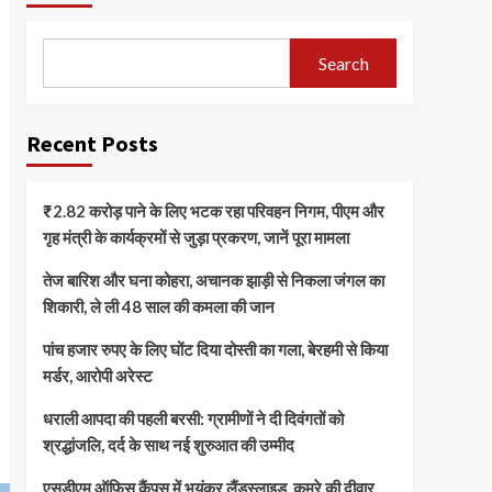
Search
Recent Posts
₹2.82 करोड़ पाने के लिए भटक रहा परिवहन निगम, पीएम और
गृह मंत्री के कार्यक्रमों से जुड़ा प्रकरण, जानें पूरा मामला
तेज बारिश और घना कोहरा, अचानक झाड़ी से निकला जंगल का
शिकारी, ले ली 48 साल की कमला की जान
पांच हजार रुपए के लिए घोंट दिया दोस्ती का गला, बेरहमी से किया
मर्डर, आरोपी अरेस्ट
धराली आपदा की पहली बरसी: ग्रामीणों ने दी दिवंगतों को
श्रद्धांजलि, दर्द के साथ नई शुरुआत की उम्मीद
एसडीएम ऑफिस कैंपस में भयंकर लैंडस्लाइड, कमरे की दीवार