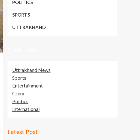
POLITICS
SPORTS
UTTRAKHAND
Quick Links
Uttrakhand News
Sports
Entertainment
Crime
Politics
International
Latest Post