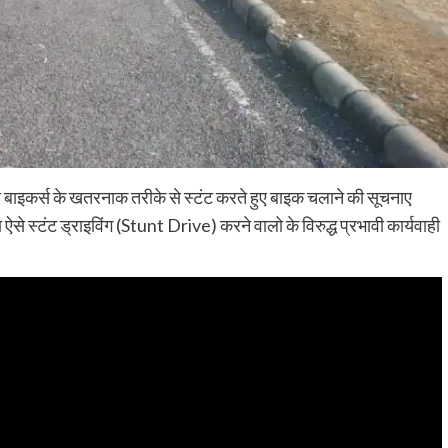
 बाइकर्स के खतरनाक तरीके से स्टंट करते हुए बाइक चलाने की सूचनाए
रा ऐसे स्टंट ड्राइविंग (Stunt Drive) करने वालो के विरुद्ध प्रभावी कार्यवाही