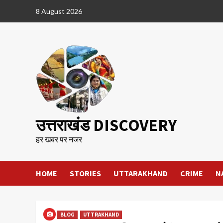
Skip
8 August 2026
to
content
उत्तराखंड DISCOVERY
हर खबर पर नजर
HOME
STORIES
UTTARAKHAND
CRIME
N
BLOG
UTTRAKHAND