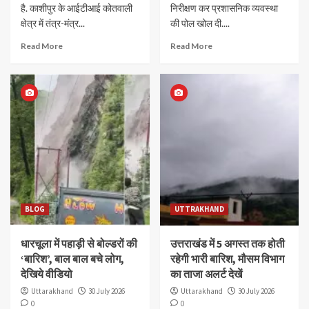
है. काशीपुर के आईटीआई कोतवाली
निरीक्षण कर प्रशासनिक व्यवस्था
क्षेत्र में तंत्र-मंत्र...
की पोल खोल दी....
Read More
Read More
BLOG
UTTRAKHAND
धारचूला में पहाड़ी से बोल्डरों की
उत्तराखंड में 5 अगस्त तक होती
‘बारिश’, बाल बाल बचे लोग,
रहेगी भारी बारिश, मौसम विभाग
देखिये वीडियो
का ताजा अलर्ट देखें
Uttarakhand
30 July 2026
Uttarakhand
30 July 2026
0
0