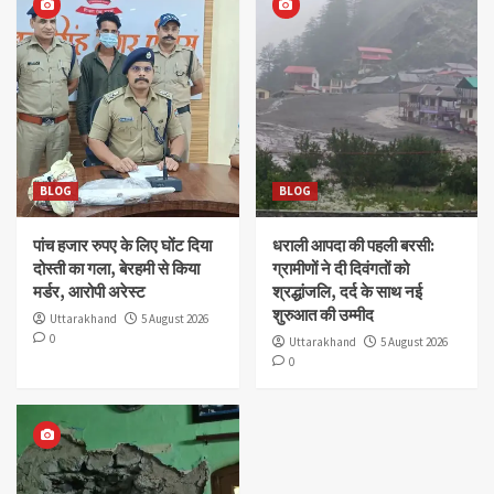
BLOG
पांच हजार रुपए के लिए घोंट दिया दोस्ती का गला, बेरहमी से
किया मर्डर, आरोपी अरेस्ट
3
BLOG
धराली आपदा की पहली बरसी: ग्रामीणों ने दी दिवंगतों को
श्रद्धांजलि, दर्द के साथ नई शुरुआत की उम्मीद
4
BLOG
BLOG
पांच हजार रुपए के लिए घोंट दिया
BLOG
धराली आपदा की पहली बरसी:
एसडीएम ऑफिस कैंपस में भयंकर लैंडस्लाइड, कमरे की दीवार
दोस्ती का गला, बेरहमी से किया
ग्रामीणों ने दी दिवंगतों को
तोड़ घर के अंदर घुसी चट्टान
मर्डर, आरोपी अरेस्ट
श्रद्धांजलि, दर्द के साथ नई
5
शुरुआत की उम्मीद
Uttarakhand
5 August 2026
0
Uttarakhand
5 August 2026
0