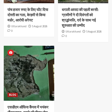
पांच हजार रुपए के लिए घोंट दिया
धराली आपदा की पहली बरसी:
दोस्ती का गला, बेरहमी से किया
ग्रामीणों ने दी दिवंगतों को
मर्डर, आरोपी अरेस्ट
श्रद्धांजलि, दर्द के साथ नई
शुरुआत की उम्मीद
Uttarakhand
5 August 2026
0
Uttarakhand
5 August 2026
0
BLOG
एसडीएम ऑफिस कैंपस में भयंकर