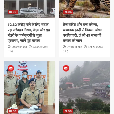
BLOG
BLOG
₹2.82 करोड़ पाने के लिए भटक
तेज बारिश और घना कोहरा,
रहा परिवहन निगम, पीएम और गृह
अचानक झाड़ी से निकला जंगल
मंत्री के कार्यक्रमों से जुड़ा
का शिकारी, ले ली 48 साल की
प्रकरण, जानें पूरा मामला
कमला की जान
Uttarakhand
5 August 2026
Uttarakhand
5 August 2026
0
0
BLOG
BLOG