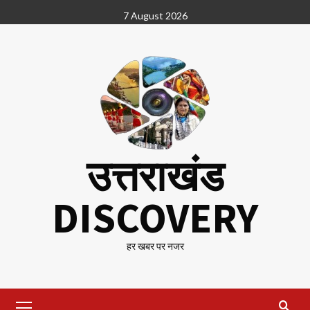
Skip
7 August 2026
to
content
उत्तराखंड
DISCOVERY
हर खबर पर नजर
Primary