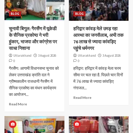
BLOG
BLOG
चुनावी बिगुल: गैरसैंण में यूकेडी
हरिद्वार कांवड़ मेले उमड़ रहा
के सैनिक प्रकोष्ठ ने भरी
आस्था का जनसैलाब, अभी तक
हुंकार, भाजपा और कांग्रेस पर
76 लाख से ज्यादा कांवड़िए
साधा निशाना
पहुंचे धर्मनगर
Uttarakhand
3 August 2026
Uttarakhand
3 August 2026
0
0
गैरसैंण: आगामी विधानसभा चुनाव को
हरिद्वार: हरिद्वार में कांवड़ मेला चरम
लेकर उत्तराखंड क्रांति दल ने
सीमा पर चल रहा है. पिछले चार दिनों
ग्रीष्मकालीन राजधानी गैरसैंण में
में 76 लाख से ज्यादा कांवड़िए
सैनिक प्रकोष्ठ का मंथन कार्यक्रम
गंगाजल...
का आयोजन...
Read More
Read More