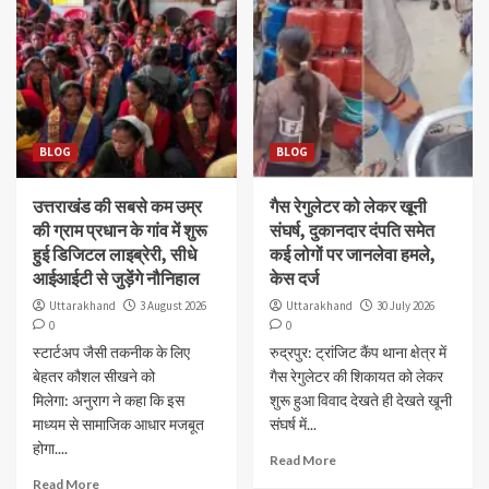
BLOG
BLOG
उत्तराखंड की सबसे कम उम्र
गैस रेगुलेटर को लेकर खूनी
की ग्राम प्रधान के गांव में शुरू
संघर्ष, दुकानदार दंपति समेत
हुई डिजिटल लाइब्रेरी, सीधे
कई लोगों पर जानलेवा हमले,
आईआईटी से जुड़ेंगे नौनिहाल
केस दर्ज
Uttarakhand
3 August 2026
Uttarakhand
30 July 2026
0
0
स्टार्टअप जैसी तकनीक के लिए
रुद्रपुर: ट्रांजिट कैंप थाना क्षेत्र में
बेहतर कौशल सीखने को
गैस रेगुलेटर की शिकायत को लेकर
मिलेगा: अनुराग ने कहा कि इस
शुरू हुआ विवाद देखते ही देखते खूनी
माध्यम से सामाजिक आधार मजबूत
संघर्ष में...
होगा....
Read More
Read More