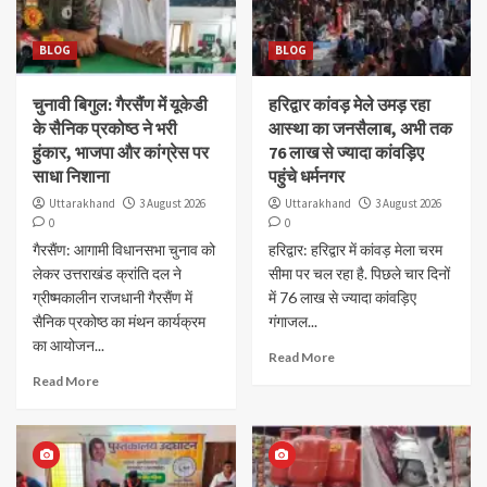
BLOG
BLOG
चुनावी बिगुल: गैरसैंण में यूकेडी
हरिद्वार कांवड़ मेले उमड़ रहा
के सैनिक प्रकोष्ठ ने भरी
आस्था का जनसैलाब, अभी तक
हुंकार, भाजपा और कांग्रेस पर
76 लाख से ज्यादा कांवड़िए
साधा निशाना
पहुंचे धर्मनगर
Uttarakhand
3 August 2026
Uttarakhand
3 August 2026
0
0
गैरसैंण: आगामी विधानसभा चुनाव को
हरिद्वार: हरिद्वार में कांवड़ मेला चरम
लेकर उत्तराखंड क्रांति दल ने
सीमा पर चल रहा है. पिछले चार दिनों
ग्रीष्मकालीन राजधानी गैरसैंण में
में 76 लाख से ज्यादा कांवड़िए
सैनिक प्रकोष्ठ का मंथन कार्यक्रम
गंगाजल...
का आयोजन...
Read More
Read More