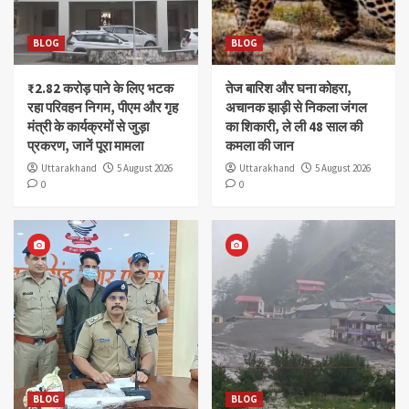
BLOG
BLOG
₹2.82 करोड़ पाने के लिए भटक
तेज बारिश और घना कोहरा,
रहा परिवहन निगम, पीएम और गृह
अचानक झाड़ी से निकला जंगल
मंत्री के कार्यक्रमों से जुड़ा
का शिकारी, ले ली 48 साल की
प्रकरण, जानें पूरा मामला
कमला की जान
Uttarakhand
5 August 2026
Uttarakhand
5 August 2026
0
0
BLOG
BLOG