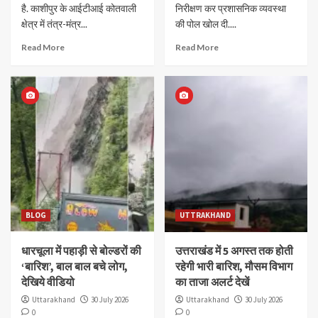
है. काशीपुर के आईटीआई कोतवाली
निरीक्षण कर प्रशासनिक व्यवस्था
क्षेत्र में तंत्र-मंत्र...
की पोल खोल दी....
Read More
Read More
BLOG
UTTRAKHAND
धारचूला में पहाड़ी से बोल्डरों की
उत्तराखंड में 5 अगस्त तक होती
‘बारिश’, बाल बाल बचे लोग,
रहेगी भारी बारिश, मौसम विभाग
देखिये वीडियो
का ताजा अलर्ट देखें
Uttarakhand
30 July 2026
Uttarakhand
30 July 2026
0
0