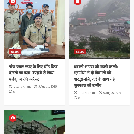
BLOG
पांच हजार रुपए के लिए घोंट दिया दोस्ती का गला, बेरहमी से
किया मर्डर, आरोपी अरेस्ट
3
BLOG
धराली आपदा की पहली बरसी: ग्रामीणों ने दी दिवंगतों को
श्रद्धांजलि, दर्द के साथ नई शुरुआत की उम्मीद
4
BLOG
BLOG
पांच हजार रुपए के लिए घोंट दिया
BLOG
धराली आपदा की पहली बरसी:
एसडीएम ऑफिस कैंपस में भयंकर लैंडस्लाइड, कमरे की दीवार
दोस्ती का गला, बेरहमी से किया
ग्रामीणों ने दी दिवंगतों को
तोड़ घर के अंदर घुसी चट्टान
मर्डर, आरोपी अरेस्ट
श्रद्धांजलि, दर्द के साथ नई
5
शुरुआत की उम्मीद
Uttarakhand
5 August 2026
0
Uttarakhand
5 August 2026
0