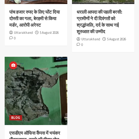
पांच हजार रुपए के लिए घोंट दिया
धराली आपदा की पहली बरसी:
दोस्ती का गला, बेरहमी से किया
ग्रामीणों ने दी दिवंगतों को
मर्डर, आरोपी अरेस्ट
श्रद्धांजलि, दर्द के साथ नई
शुरुआत की उम्मीद
Uttarakhand
5 August 2026
0
Uttarakhand
5 August 2026
0
BLOG
एसडीएम ऑफिस कैंपस में भयंकर