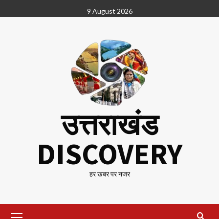
Skip
9 August 2026
to
content
उत्तराखंड
DISCOVERY
हर खबर पर नजर
Primary