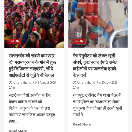
BLOG
BLOG
उत्तराखंड की सबसे कम उम्र
गैस रेगुलेटर को लेकर खूनी
की ग्राम प्रधान के गांव में शुरू
संघर्ष, दुकानदार दंपति समेत
हुई डिजिटल लाइब्रेरी, सीधे
कई लोगों पर जानलेवा हमले,
आईआईटी से जुड़ेंगे नौनिहाल
केस दर्ज
Uttarakhand
3 August 2026
Uttarakhand
30 July 2026
0
0
स्टार्टअप जैसी तकनीक के लिए
रुद्रपुर: ट्रांजिट कैंप थाना क्षेत्र में
बेहतर कौशल सीखने को
गैस रेगुलेटर की शिकायत को लेकर
मिलेगा: अनुराग ने कहा कि इस
शुरू हुआ विवाद देखते ही देखते खूनी
माध्यम से सामाजिक आधार मजबूत
संघर्ष में...
होगा....
Read More
Read More