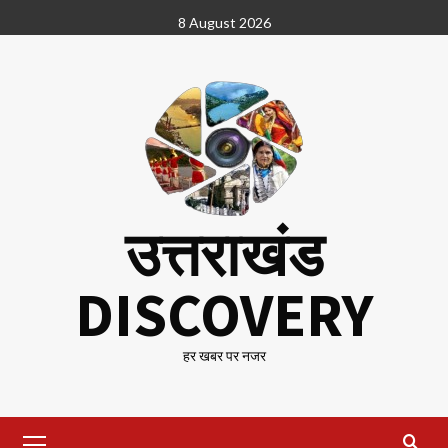
Skip
8 August 2026
to
content
उत्तराखंड
DISCOVERY
हर खबर पर नजर
Primary