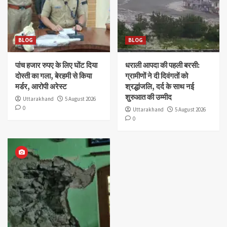
BLOG
BLOG
पांच हजार रुपए के लिए घोंट दिया
धराली आपदा की पहली बरसी:
दोस्ती का गला, बेरहमी से किया
ग्रामीणों ने दी दिवंगतों को
मर्डर, आरोपी अरेस्ट
श्रद्धांजलि, दर्द के साथ नई
शुरुआत की उम्मीद
Uttarakhand
5 August 2026
0
Uttarakhand
5 August 2026
0