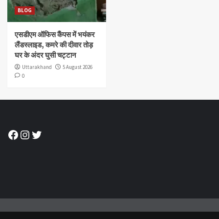
BLOG
एसडीएम ऑफिस कैंपस में भयंकर
लैंडस्लाइड, कमरे की दीवार तोड़
घर के अंदर घुसी चट्टान
Uttarakhand
5 August 2026
0
Facebook
Instagram
Twitter