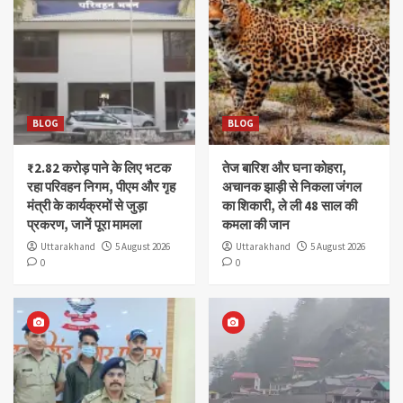
BLOG
BLOG
₹2.82 करोड़ पाने के लिए भटक
तेज बारिश और घना कोहरा,
रहा परिवहन निगम, पीएम और गृह
अचानक झाड़ी से निकला जंगल
मंत्री के कार्यक्रमों से जुड़ा
का शिकारी, ले ली 48 साल की
प्रकरण, जानें पूरा मामला
कमला की जान
Uttarakhand
5 August 2026
Uttarakhand
5 August 2026
0
0