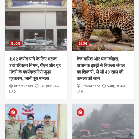
BLOG
BLOG
₹2.82 करोड़ पाने के लिए भटक
तेज बारिश और घना कोहरा,
रहा परिवहन निगम, पीएम और गृह
अचानक झाड़ी से निकला जंगल
मंत्री के कार्यक्रमों से जुड़ा
का शिकारी, ले ली 48 साल की
प्रकरण, जानें पूरा मामला
कमला की जान
Uttarakhand
5 August 2026
Uttarakhand
5 August 2026
0
0