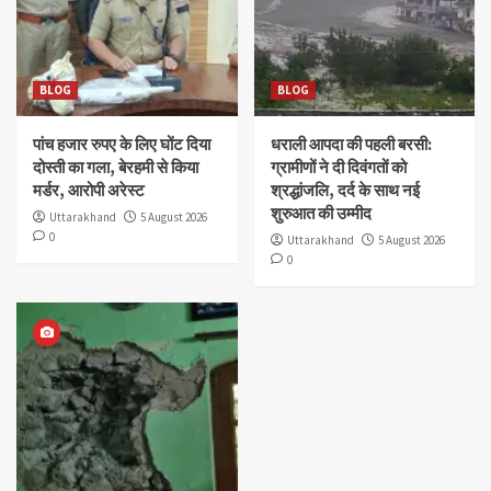
BLOG
BLOG
पांच हजार रुपए के लिए घोंट दिया
धराली आपदा की पहली बरसी:
दोस्ती का गला, बेरहमी से किया
ग्रामीणों ने दी दिवंगतों को
मर्डर, आरोपी अरेस्ट
श्रद्धांजलि, दर्द के साथ नई
शुरुआत की उम्मीद
Uttarakhand
5 August 2026
0
Uttarakhand
5 August 2026
0