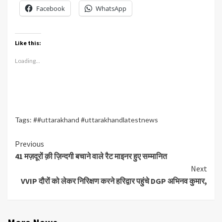
Facebook
WhatsApp
Like this:
Loading...
Tags:
##uttarakhand #uttarakhandlatestnews
Continue
Previous
41 मज़दूरों क़ी ज़िन्दगी बचाने वाले रैट माइनर हुए सम्मानित
Reading
Next
VVIP दौरों को लेकर निरिक्षण करने हरिद्वार पहुंचे DGP अभिनव कुमार,