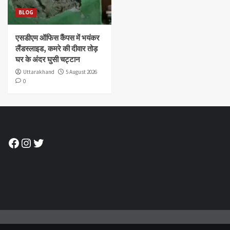
BLOG
एसडीएम ऑफिस कैंपस में भयंकर
लैंडस्लाइड, कमरे की दीवार तोड़
घर के अंदर घुसी चट्टान
Uttarakhand
5 August 2026
0
Facebook
Instagram
Twitter