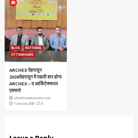
BLOG
NATIONAL
UTTRAKHAND
ARCHEX देहरादून
2026देहरादून में पहली बार होगा
ARCHEX – द आर्किटेक्चरल
एक्सपो
uttrakhanddiscovery.com
7 January 2026
0
Leave a Reply