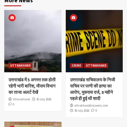
More News
UTTRAKHAND
CRIME
UTTRAKHAND
उत्तराखंड में 5 अगस्त तक होती
उत्तराखंड सचिवालय के निजी
रहेगी भारी बारिश, मौसम विभाग
सचिव पर पत्नी की हत्या का
का ताजा अलर्ट देखें
आरोप, मुकदमा दर्ज, 8 महीने
पहले ही हुई थी शादी
Uttarakhand
30 July 2026
0
uttrakhanddiscovery.com
30 July 2026
0