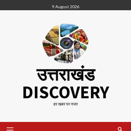
Skip
9 August 2026
to
content
उत्तराखंड
DISCOVERY
हर खबर पर नजर
Primary