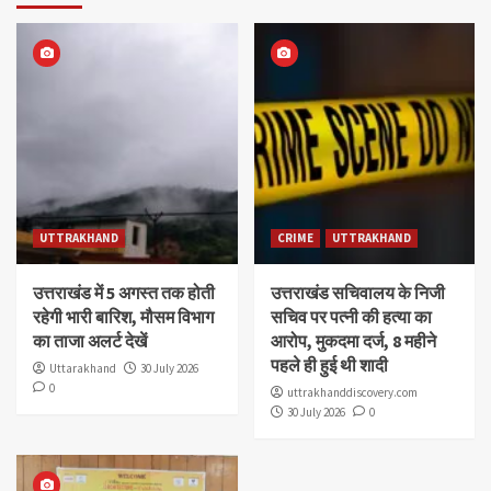
UTTRAKHAND
CRIME
UTTRAKHAND
उत्तराखंड में 5 अगस्त तक होती
उत्तराखंड सचिवालय के निजी
रहेगी भारी बारिश, मौसम विभाग
सचिव पर पत्नी की हत्या का
का ताजा अलर्ट देखें
आरोप, मुकदमा दर्ज, 8 महीने
पहले ही हुई थी शादी
Uttarakhand
30 July 2026
0
uttrakhanddiscovery.com
30 July 2026
0