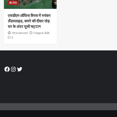
BLOG
एसडीएम ऑफिस कैंपस में भयंकर
लैंडस्लाइड, कमरे की दीवार तोड़
घर के अंदर घुसी चट्टान
Uttarakhand
5 August 2026
0
Facebook
Instagram
Twitter