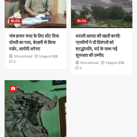
BLOG
BLOG
पांच हजार रुपए के लिए घोंट दिया
धराली आपदा की पहली बरसी:
दोस्ती का गला, बेरहमी से किया
ग्रामीणों ने दी दिवंगतों को
मर्डर, आरोपी अरेस्ट
श्रद्धांजलि, दर्द के साथ नई
शुरुआत की उम्मीद
Uttarakhand
5 August 2026
0
Uttarakhand
5 August 2026
0