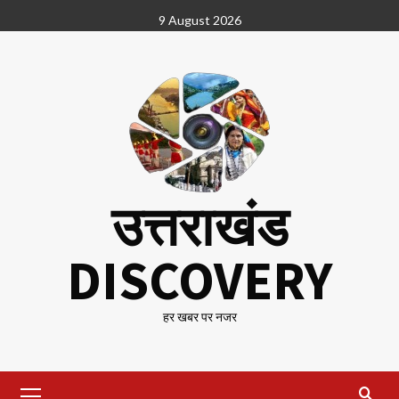
Skip
9 August 2026
to
content
उत्तराखंड
DISCOVERY
हर खबर पर नजर
Primary