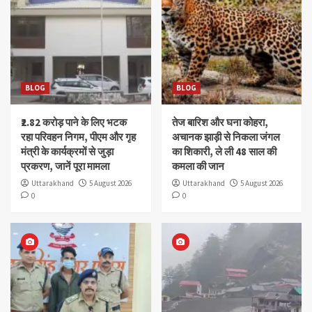
BLOG
BLOG
₹2.82 करोड़ पाने के लिए भटक
तेज बारिश और घना कोहरा,
रहा परिवहन निगम, पीएम और गृह
अचानक झाड़ी से निकला जंगल
मंत्री के कार्यक्रमों से जुड़ा
का शिकारी, ले ली 48 साल की
प्रकरण, जानें पूरा मामला
कमला की जान
Uttarakhand
5 August 2026
Uttarakhand
5 August 2026
0
0