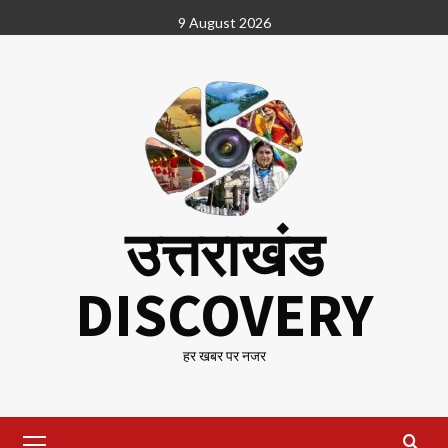
Skip
9 August 2026
to
content
उत्तराखंड
DISCOVERY
हर खबर पर नजर
Primary