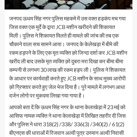
जनपद ऊधम सिंह नगर पुलिस महकमे में उस वक्त हड़कंप मच गया
जिस वक्त एक मुर्दे के द्वारा JCB मशीन खरीदने की शिकायत
मिली। पुलिस ने शिकायत मिलते ही मामले की जांच की तब एक
चौकाने वाला सच सामने आया। जनपद के केलेखड़ा में बीमे की
रकम हड़पने के लिए एक मृत व्यक्ति क़ो जिन्दा दर्शा कर JCB मशीन
खरीद ली बाद उसके मृत व्यक्ति क़ो दुबरा मरा दिखा कर बीमा बीमा
कम्पनी से लगभग 30 लाख की रकम हड़प ली। पुलिस ने शिकायत
के आधार पर कार्यवाही करते हुए JCB मशीन के साथ मुख्य आरोपी
क़ो ग्रिफ्तार करते हुए जेल भेज दिया है। पुरे मामले में लगभग आधा
दर्जन लोगो पर मुकदमा लिखा गया गाया है।
आपको बता दें कि ऊधम सिंह नगर के थाना केलाखेड़ा में 23 मई को
आसिफ नामक व्यक्ति ने थाना केलाखेड़ा में लिखित तहरीर दी जिस
और पुलिस ने धारा 318(2) /338/ 336(3) /340(2) / 61(2)
बीएनएस की धाराओं में रिजवान अल्वी पुत्र उस्मान अल्वी निवासी