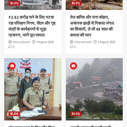
BLOG
BLOG
₹2.82 करोड़ पाने के लिए भटक
तेज बारिश और घना कोहरा,
रहा परिवहन निगम, पीएम और गृह
अचानक झाड़ी से निकला जंगल
मंत्री के कार्यक्रमों से जुड़ा
का शिकारी, ले ली 48 साल की
प्रकरण, जानें पूरा मामला
कमला की जान
Uttarakhand
5 August 2026
Uttarakhand
5 August 2026
0
0
BLOG
BLOG