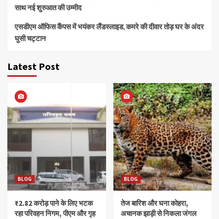
साथ नई शुरुआत की उम्मीद
एसडीएम ऑफिस कैंपस में भयंकर लैंडस्लाइड, कमरे की दीवार तोड़ घर के अंदर
घुसी चट्टान
Latest Post
BLOG
BLOG
₹2.82 करोड़ पाने के लिए भटक
तेज बारिश और घना कोहरा,
रहा परिवहन निगम, पीएम और गृह
अचानक झाड़ी से निकला जंगल