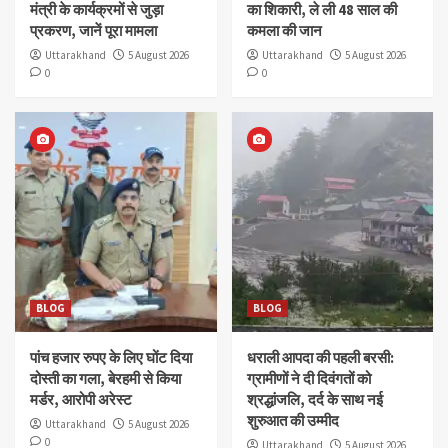
मंत्री के कार्यक्रमों से जुड़ा
का शिकारी, ले ली 48 साल की
प्रकरण, जानें पूरा मामला
कमला की जान
Uttarakhand
5 August 2026
Uttarakhand
5 August 2026
0
0
BLOG
BLOG
पांच हजार रुपए के लिए घोंट दिया
धराली आपदा की पहली बरसी:
दोस्ती का गला, बेरहमी से किया
ग्रामीणों ने दी दिवंगतों को
मर्डर, आरोपी अरेस्ट
श्रद्धांजलि, दर्द के साथ नई
शुरुआत की उम्मीद
Uttarakhand
5 August 2026
0
Uttarakhand
5 August 2026