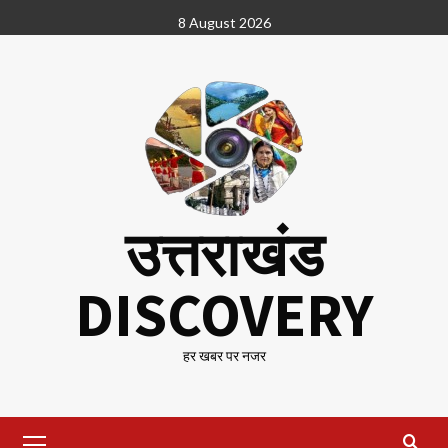
Skip
8 August 2026
to
content
उत्तराखंड
DISCOVERY
हर खबर पर नजर
Primary