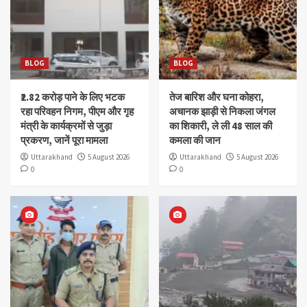
BLOG
BLOG
₹2.82 करोड़ पाने के लिए भटक
तेज बारिश और घना कोहरा,
रहा परिवहन निगम, पीएम और गृह
अचानक झाड़ी से निकला जंगल
मंत्री के कार्यक्रमों से जुड़ा
का शिकारी, ले ली 48 साल की
प्रकरण, जानें पूरा मामला
कमला की जान
Uttarakhand
5 August 2026
Uttarakhand
5 August 2026
0
0