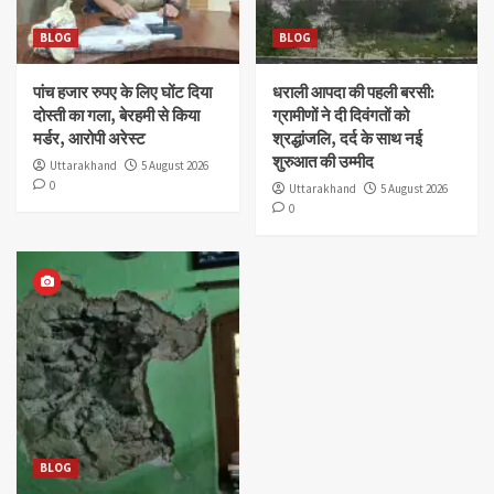
BLOG
BLOG
पांच हजार रुपए के लिए घोंट दिया
धराली आपदा की पहली बरसी:
दोस्ती का गला, बेरहमी से किया
ग्रामीणों ने दी दिवंगतों को
मर्डर, आरोपी अरेस्ट
श्रद्धांजलि, दर्द के साथ नई
शुरुआत की उम्मीद
Uttarakhand
5 August 2026
0
Uttarakhand
5 August 2026
0
BLOG