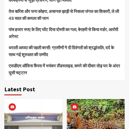
कार्यक्रमों से जुड़ा प्रकरण, जानें पूरा मामला
तेज बारिश और घना कोहरा, अचानक झाड़ी से निकला जंगल का शिकारी, ले ली
48 साल की कमला की जान
पांच हजार रुपए के लिए घोंट दिया दोस्ती का गला, बेरहमी से किया मर्डर, आरोपी
अरेस्ट
धराली आपदा की पहली बरसी: ग्रामीणों ने दी दिवंगतों को श्रद्धांजलि, दर्द के
साथ नई शुरुआत की उम्मीद
एसडीएम ऑफिस कैंपस में भयंकर लैंडस्लाइड, कमरे की दीवार तोड़ घर के अंदर
घुसी चट्टान
Latest Post