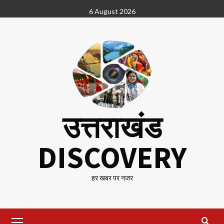
Skip
6 August 2026
to
content
उत्तराखंड
DISCOVERY
हर खबर पर नजर
Primary