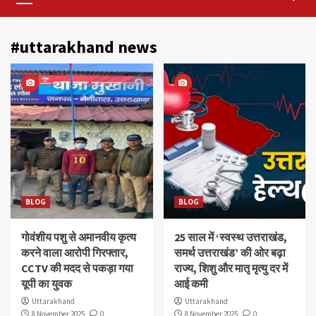
Menu
#uttarakhand news
BLOG
BLOG
गोवंशीय पशु से अमानवीय कृत्य
25 साल में ‘स्वस्थ उत्तराखंड,
करने वाला आरोपी गिरफ्तार,
समर्थ उत्तराखंड’ की ओर बढ़ा
CCTV की मदद से पकड़ा गया
राज्य, शिशु और मातृ मृत्यु दर में
यूपी का युवक
आई कमी
Uttarakhand
Uttarakhand
8 November 2025
0
8 November 2025
0