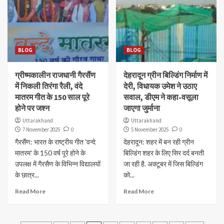
BLOG
BLOG
ग्रीष्मकालीन राजधानी गैरसैंण
देहरादून ग्रीन बिल्डिंग निर्माण में
में निकली तिरंगा रैली, वंदे
देरी, विधायक उमेश ने उठाए
मातरम गीत के 150 साल पूरे
सवाल, डीएम ने कहा-वसूला
होने पर जश्न
जाएगा जुर्माना
Uttarakhand
Uttarakhand
7 November 2025
0
5 November 2025
0
गैरसैंण: भारत के राष्ट्रीय गीत 'वन्दे
देहरादून: शहर में बन रही ग्रीन
मातरम' के 150 वर्ष पूरे होने के
बिल्डिंग शहर के लिए सिर दर्द बनती
उपलक्ष में गैरसैण के विभिन्न विद्यालयों
जा रही है. अक्टूबर में जिस बिल्डिंग
के छात्र...
को...
Read More
Read More