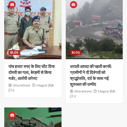
BLOG
BLOG
पांच हजार रुपए के लिए घोंट दिया
धराली आपदा की पहली बरसी:
दोस्ती का गला, बेरहमी से किया
ग्रामीणों ने दी दिवंगतों को
मर्डर, आरोपी अरेस्ट
श्रद्धांजलि, दर्द के साथ नई
शुरुआत की उम्मीद
Uttarakhand
5 August 2026
0
Uttarakhand
5 August 2026
0