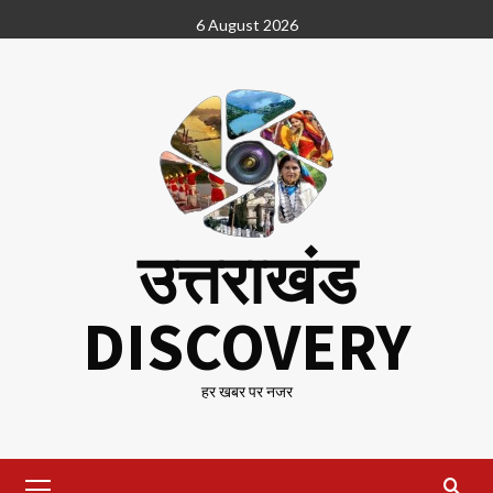
Skip
6 August 2026
to
content
उत्तराखंड
DISCOVERY
हर खबर पर नजर
Primary