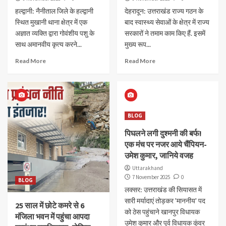
हल्द्वानी: नैनीताल जिले के हल्द्वानी
देहरादून: उत्तराखंड राज्य गठन के
स्थित मुखानी थाना क्षेत्र में एक
बाद स्वास्थ्य सेवाओं के क्षेत्र में राज्य
अज्ञात व्यक्ति द्वारा गोवंशीय पशु के
सरकारों ने तमाम काम किए हैं. इसमें
साथ अमानवीय कृत्य करने...
मुख्य रूप...
Read More
Read More
BLOG
पिघलने लगी दुश्मनी की बर्फ!
एक मंच पर नजर आये चैंपियन-
उमेश कुमार, जानिये वजह
Uttarakhand
7 November 2025
0
BLOG
लक्सर: उत्तराखंड की सियासत में
सारी मर्यादाएं तोड़कर 'माननीय' पद
25 साल में छोटे कमरे से 6
को ठेस पहुंचाने खानपुर विधायक
मंजिला भवन में पहुंचा आपदा
उमेश कुमार और पूर्व विधायक कुंवर