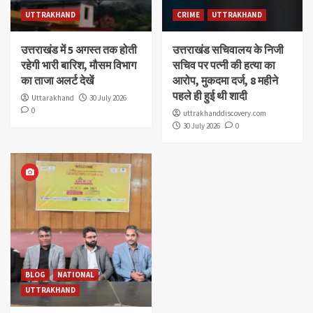
UTTRAKHAND
CRIME
UTTRAKHAND
उत्तराखंड में 5 अगस्त तक होती
उत्तराखंड सचिवालय के निजी
रहेगी भारी बारिश, मौसम विभाग
सचिव पर पत्नी की हत्या का
का ताजा अलर्ट देखें
आरोप, मुकदमा दर्ज, 8 महीने
पहले ही हुई थी शादी
Uttarakhand
30 July 2026
0
uttrakhanddiscovery.com
30 July 2026
0
BLOG
NATIONAL
UTTRAKHAND