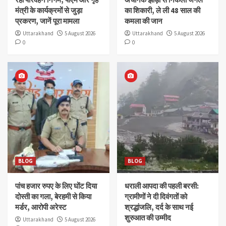
मंत्री के कार्यक्रमों से जुड़ा
का शिकारी, ले ली 48 साल की
प्रकरण, जानें पूरा मामला
कमला की जान
Uttarakhand
5 August 2026
Uttarakhand
5 August 2026
0
0
BLOG
BLOG
पांच हजार रुपए के लिए घोंट दिया
धराली आपदा की पहली बरसी:
दोस्ती का गला, बेरहमी से किया
ग्रामीणों ने दी दिवंगतों को
मर्डर, आरोपी अरेस्ट
श्रद्धांजलि, दर्द के साथ नई
शुरुआत की उम्मीद
Uttarakhand
5 August 2026