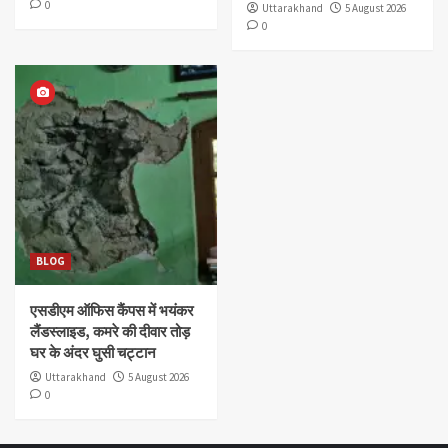
0
Uttarakhand
5 August 2026
0
BLOG
एसडीएम ऑफिस कैंपस में भयंकर
लैंडस्लाइड, कमरे की दीवार तोड़
घर के अंदर घुसी चट्टान
Uttarakhand
5 August 2026
0