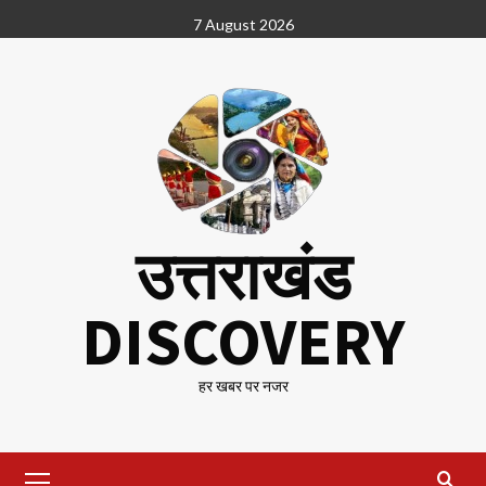
Skip
7 August 2026
to
content
उत्तराखंड
DISCOVERY
हर खबर पर नजर
Primary