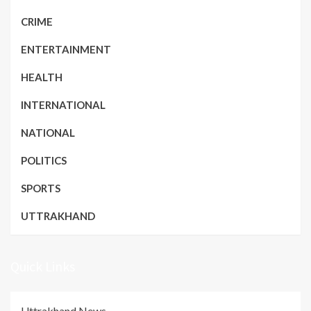
CRIME
ENTERTAINMENT
HEALTH
INTERNATIONAL
NATIONAL
POLITICS
SPORTS
UTTRAKHAND
Quick Links
Uttrakhand News